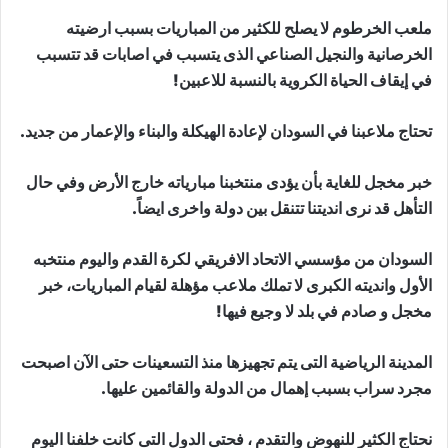
ملعب الخرطوم لا يصلح للكثير من المباريات بسبب ارضيته
الخرصانية والنجيل الصناعي الذى يتسبب في اصابات قد تتسبب
في إيقاف الحياة الكروية بالنسبة للاعبين!
تحتاج ملاعبنا في السودان لإعادة الهيكلة والبناء والإعمار من جديد.
خبر مخجل للغاية بأن يؤدى منتخبنا مبارياته خارج الأرض وفي حال
التأهل قد نرى انديتنا تتنقل بين دولة واخرى ايضاً.
السودان من مؤسسي الاتحاد الافريقي لكرة القدم واليوم منتخبه
الأول وانديته الكبرى لا تملك ملاعب مؤهلة لقيام المباريات، خبر
مخجل و صادم في بلد لا وجيع فيها!
المدينة الرياضية التى يتم تجهيزها منذ التسعينات حتى الآن اصبحت
مجرد سراب بسبب إهمال من الدولة والقائمين عليها.
نحتاج الكثير للنهوض والتقدم ، فحتى الدول التى كانت خلفنا اليوم