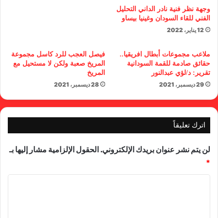
وجهة نظر فنية نادر الداني التحليل
الفني للقاء السودان وغينيا بيساو
12 يناير، 2022
ملاعب مجموعات أبطال افريقيا..
فيصل العجب للرد كاسل مجموعة
حقائق صادمة للقمة السودانية
المريخ صعبة ولكن لا مستحيل مع
تقرير: د/لؤي عبدالنور
المريخ
29 ديسمبر، 2021
28 ديسمبر، 2021
اترك تعليقاً
لن يتم نشر عنوان بريدك الإلكتروني.
الحقول الإلزامية مشار إليها بـ
*
ا
ل
ت