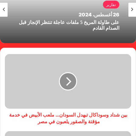
تقارير
26 أغسطس، 2024
على طاولة المريخ 5 ملفات عاجلة تنتظر الإنجاز قبل
الصدام القادم
بين شداد وسوداكال تبهدل السودان... ملعب الأبيض في خدمة
مؤقتة والصقور يلعبون في مصر