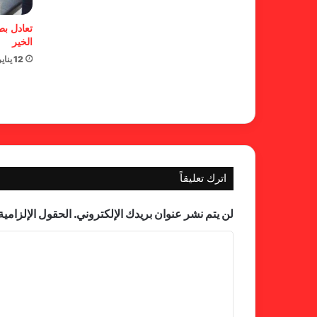
تعادل بط
الخير
12 يناير، 2022
اترك تعليقاً
لن يتم نشر عنوان بريدك الإلكتروني.
الحقول الإلزامية 
ا
ل
ت
ع