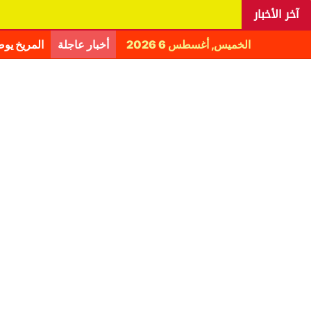
آخر الأخبار
الخميس, أغسطس 6 2026
أخبار عاجلة
المريخ يو