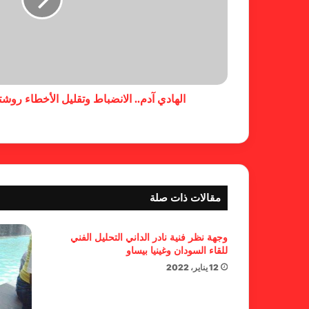
الهادي آدم.. الانضباط وتقليل الأخطاء روشت
مقالات ذات صلة
وجهة نظر فنية نادر الداني التحليل الفني
للقاء السودان وغينيا بيساو
12 يناير، 2022