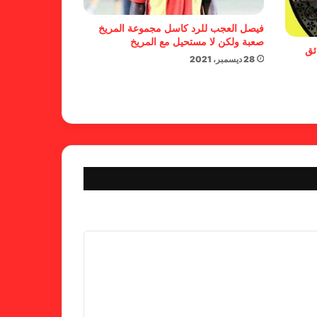
المريخية يتفاعلن مع المشوار
الأفريقي
فيصل العجب للرد كاسل مجموعة المريخ
صعبة ولكن لا مستحيل مع المريخ
ئق
28 ديسمبر، 2021
شركة الجناح الرقمي: رائدة الحلول
التقنية المتكاملة في السعودية
على طاولة المريخ 5 ملفات عاجلة
تنتظر الإنجاز قبل الصدام القادم
الرأس الأخضر يواجه جنوب أفريقيا
فى ربع نهائى كأس أمم أفريقيا الليلة
محلل الرد كاسل الهادي آدم.. المريخ