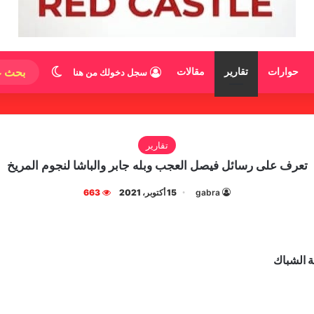
الوضع المظ
حوارات
تقارير
مقالات
سجل دخولك من هنا
تقارير
تعرف على رسائل فيصل العجب وبله جابر والباشا لنجوم المريخ
gabra
15 أكتوبر، 2021
663
ة الشباك