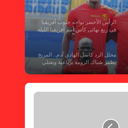
الرأس الأخضر يواجه جنوب أفريقيا
فى ربع نهائى كأس أمم أفريقيا الليلة
محلل الرد كاسل الهادي آدم.. المريخ
يطمر شباك الزومة برباعية وبعتلي
الصدارة عن جدارة
محلل الرد كاسل الهادي آدم يحلل أداء
المريخ أمام توتي
محلل الرد كاسل الهادي آدم.. هؤلاء
كلمة السر في انتصار المريخ على