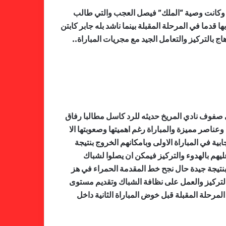
ق وكانت وصية “الملك” فيصل العجب والتي طالب
 قدما في المرحلة المقبلة بينما ناشد بله جابر كابتن
ج بالتركيز والتعامل الجيد مع مجريات المباراة..
ي صفوف نادي المريخ حديثه للرد كاسل مطالبا رفاق
وعناصر مميزة والمباراة رغم اهميتها وصعوبتها الا
ة في المباراة الاولى وبامكانهم الخروج بنتيجة
يهم بالهدوء والتركيز فيمكن ان يصلوا لشباك
بنتيجة جيدة حال نجح خط المقدمة الحمراء في هز
 التركيز والعمل على نظافة الشباك وتقديم مستوى
المرحلة المقبلة قبل خوض المباراة الثانية داخل