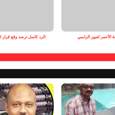
ة الأحمر لعبور الزامبي
الرد كاسل ترصد وقع قرار ل