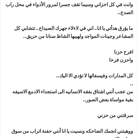
وانت في كل احزاني وسيما تقف جسرا لمرور الأدواء في محل راب
الصدع..
ما يؤرق هدأتي يا انا.. اني في لاءلاء جهرك الصيداح.. تتشابي كل
المشاعر وجينات المواجد ولهيبها الشاظ سنانا من حريق..
افرح حزنا
واحزن فرحا
كل المدارات وفيسفائها لا تؤدي الا اليك..
..
من عجب أنني اشتاق بفقه الانسانيه الى استجداء الادمع الاسيفه
بغية مواساة بعض الصور..
سرقتني من حزني
ووهبتني انجمك الضاحكه ونسيت يا انا أنني حفنة اتراب من سوق