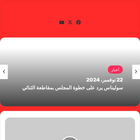
gabra
في
X
يوتي
سب
وب
وك
أخبار
22 نوفمبر، 2024
سوليناس يرد على خطوة المجلس بمقاطعة الثنائي