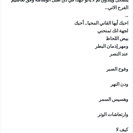
الفرح الاتي..
..
احبك أيها القاني المحيا.. أحبك
لجهة انك تمنحني
بيض اللحاظ
ومهر إدمان البطر
عند النصر
وفوح الصبر
ودن النهر
وهسيس السمر
وارتعاشات الوتر
كيف لا