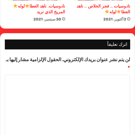
نادوسيات .. فجر الخلاص .. ناهد
نادوسيات. ناهد العطا
لوله
العطا
لوله
المريخ الذي نريد
2 أكتوبر، 2021
30 سبتمبر، 2021
اترك تعليقاً
لن يتم نشر عنوان بريدك الإلكتروني.
الحقول الإلزامية مشار إليها بـ
*
ا
ل
ت
ع
ل
ي
ق