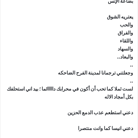
بضاعة الإنس
يعتريه الشوق
والحب
والفراق
واللقاء
والسهاد
والبعاد..
..
وجعلتني ترجمانا لمدينة الفرح الضاحكه
..
لست ثملا كما تحب أن أكون في محرابك دااااائما ؛ بيد اني استحلفك
بكل أمجاد الاله
دعني استطعم عذب الدمع الحزين
دعني انيسا كما وانت منتصرا