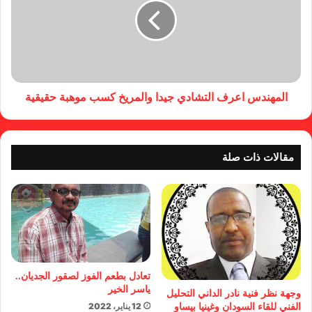
المهندس اعرف التشادي جيدا والمريخ كسب موهبة حقيقية
مقالات ذات صلة
تعادل بطعم الفوز لصقور الجديان..
ياسر الخير
وجهة نظر فنية نادر الداني التحليل
12 يناير، 2022
الفني للقاء السودان وغينيا بيساو