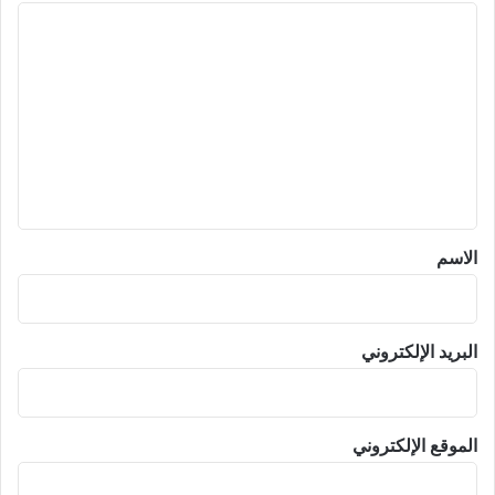
ا
ل
ت
ع
ل
ي
ق
*
الاسم
البريد الإلكتروني
الموقع الإلكتروني