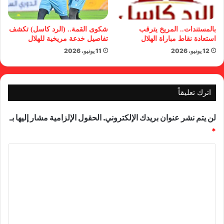
بالمستندات.. المريخ يترقب
شكوى القمة.. (الرد كاسل) تكشف
استعادة نقاط مباراة الهلال
تفاصيل خدعة مريخية للهلال
12 يونيو، 2026
11 يونيو، 2026
اترك تعليقاً
لن يتم نشر عنوان بريدك الإلكتروني.
الحقول الإلزامية مشار إليها بـ
*
ا
ل
ت
ع
ل