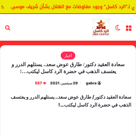
ـ"الرد كاسل" وجود مفاوضات مع الهلال بشأن شريف موسى.
الي
القائمة
الوضع المظلم
بح
أخبار
سعادة العقيد دكتور/ طارق عوض سعد.. يستلهم الدرر و
يعتسف الذهب في حضرة الرد كاسل ليكتب…!
gabra
29 سبتمبر، 2021
557
سعادة العقيد دكتور/ طارق عوض سعد.. يستلهم الدرر و يعتسف
الذهب في حضرة الرد كاسل ليكتب…!