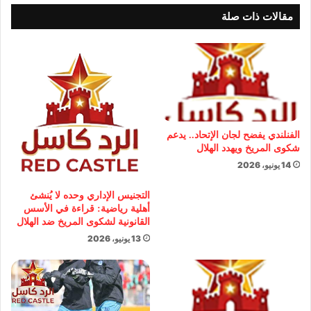
مقالات ذات صلة
الفنلندي يفضح لجان الإتحاد.. يدعم
شكوى المريخ ويهدد الهلال
14 يونيو، 2026
التجنيس الإداري وحده لا يُنشئ
أهلية رياضية: قراءة في الأسس
القانونية لشكوى المريخ ضد الهلال
13 يونيو، 2026