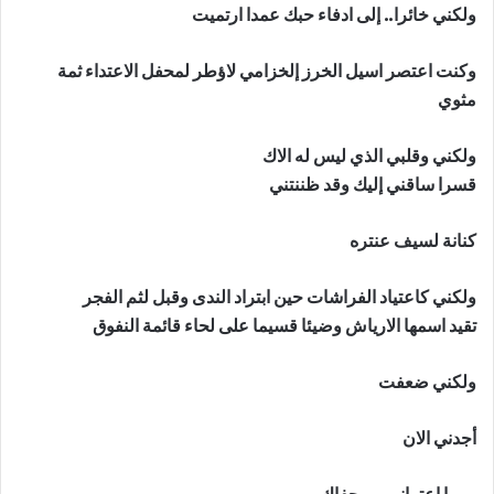
ولكني خائرا.. إلى ادفاء حبك عمدا ارتميت
وكنت اعتصر اسيل الخرز إلخزامي لاؤطر لمحفل الاعتداء ثمة
مثوي
ولكني وقلبي الذي ليس له الاك
قسرا ساقني إليك وقد ظننتني
كنانة لسيف عنتره
ولكني كاعتياد الفراشات حين ابتراد الندى وقبل لثم الفجر
تقيد اسمها الارياش وضيئا قسيما على لحاء قائمة النفوق
ولكني ضعفت
أجدني الان