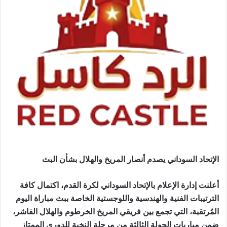
الإتحاد السوداني يصدم أنصار المريخ والهلال بشأن البث
أعلنت إدارة الإعلام بالإتحاد السوداني لكرة القدم، اكتمال كافة
الترتيبات الفنية والهندسية واللوجستية الخاصة ببث مباراة اليوم
المُرتقبة، التي تجمع بين فريقي المريخ الخرطوم والهلال الفاشر،
ضمن مباريات الجولة الثالثة من مرحلة النخبة للدوري الممتاز