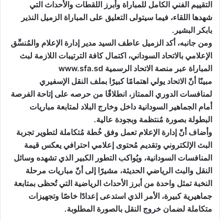
التقييم الفني الكامل للمباراة وأبرز اللقطات والأحداث التي
شهدها اللقاء، فيما سيتولى التعليق على المباراة الزميل النذير
بابكر البشير.
ومن جانبه، أكد الزميل عاطف السيد مدير إدارة الإعلام والمُنسِّق
الإعلامي بالاتحاد السوداني، اكتمال كافة الترتيبات اللازمة لبث
المباراة عبر منصة الاتحاد الرسمية www.sfa.sd
مبينًا أنّ الاتحاد يولي اهتمامًا كبيرًا بملف النقل الإسفيري
لمنافسات الدوري الممتاز، انطلاقًا من حرصه على إتاحة الفرصة
أمام الجماهير السودانية داخل وخارج البلاد لمتابعة مباريات
البطولة بصورة مُنتظمة وبجودة عالية.
وأضاف أنّ إدارة الإعلام تعمل وفق خُطة مُتكاملة لتطوير تجربة
البث الإلكتروني وتقديم مُحتوى إعلامي احترافي يعكس قيمة
المنافسات السودانية، ويُواكب التطور الكبير الذي تشهده وسائل
النقل والبث الرياضي الحديثة، مشيرًا إلى أنّ مباريات مرحلة
النخبة تمثل واحدة من أبرز الأحداث الرياضية التي تُحظى بمتابعة
جماهيرية كبيرة، الأمر الذي استدعى إعدادًا خاصًا وتجهيزات
متكاملة لضمان خروج النقل بالصورة المطلوبة.