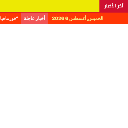
آخر الأخبار
الخميس, أغسطس 6 2026
أخبار عاجلة
اليانغا ي