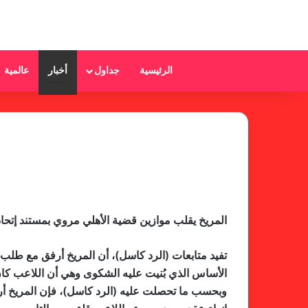
الرئيسية
جداول
أخبار
عالمية
المريخ يقلب موازين قضية الأهلي مروي بمستند إتحاد
تفيد متابعات (الرد كاسل)، أن المريخ أرفق مع طلب
الأساس الذي بُنيت عليه الشكوى وهي أن اللاعب كان مق
وبحسب ما تحصلت عليه (الرد كاسل)، فإن المريخ أرفق