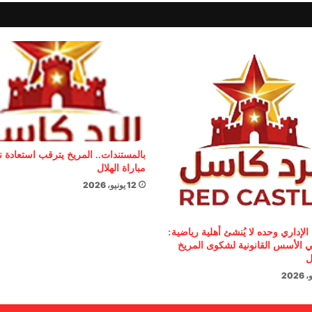
بالمستندات.. المريخ يترقب استعادة 
مباراة الهلال
12 يونيو، 2026
الإداري وحده لا يُنشئ أهلية رياضية:
 الأسس القانونية لشكوى المريخ
ل