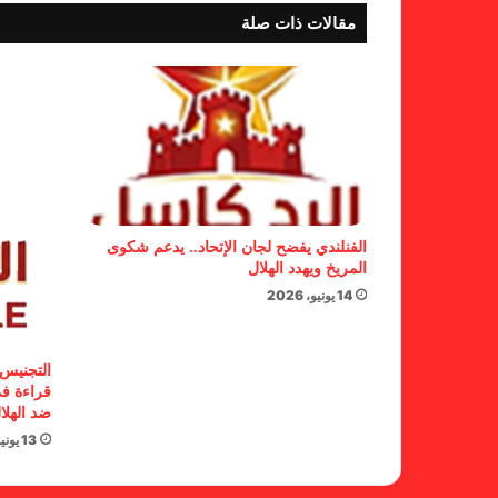
مقالات ذات صلة
الفنلندي يفضح لجان الإتحاد.. يدعم شكوى
المريخ ويهدد الهلال
14 يونيو، 2026
التجنيس 
قراءة في
ضد الهلا
13 يونيو، 2026