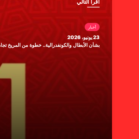
أقرأ التالي
أخبار
23 يونيو، 2026
بشأن الأبطال والكونفدرالية.. خطوة من المريخ تجاه