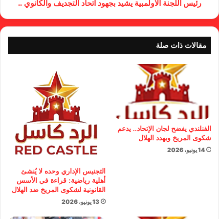
رئيس اللجنة الاولمبية يشيد بجهود اتحاد التجديف والكانوي ..
مقالات ذات صلة
الفنلندي يفضح لجان الإتحاد.. يدعم
شكوى المريخ ويهدد الهلال
14 يونيو، 2026
التجنيس الإداري وحده لا يُنشئ
أهلية رياضية: قراءة في الأسس
القانونية لشكوى المريخ ضد الهلال
13 يونيو، 2026