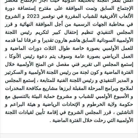
امس بمقر اللجنة بالحديقة الدولية حيث أجاز الإجتماع محضر
الإجتماع السابق وتمت الموافقة على مقترح إستضافة دورة
الألعاب الأفريقية للشباب المقررة في نوفمبر 2023 و الشروع
في مخاطبة الجهات الرسمية من أجل الموافقة النهائية و قرر
المجلس التنفيذي تنظيم إحتفال كبير لتكريم رئيس اللجنة
الأولمبية السودانية السابق هاشم هارون تقديرا و عرفانا لما قدمه
للعمل الأولمبي بصورة خاصة طوال الثلاث دورات الماضية و
العمل الرياضي بصورة عامة وسوف يتم دعوة رئيس الأنوكا ،
إستمع المجلس الى تقرير فني مفصل عن المنح الأولمبية خلال
الفترة الماضية و كون لجنة من رئيس اللجنة الأولمبية و السكرتير
و المدير التنفيذي و رئيس اللجنة الفنية للمتابعة ، إستمع المجلس
لملامح وبرامج المرحلة المقبلة ابرزها مشاريع مكافحة المخدرات
و الأسبوع الأولمبي للشباب و مشروع حماية البيئة بالتنسيق مع
حكومة ولاية الخرطوم و الإتحادات الرياضية و هيئة البراعم و
الناشئين ، قرر المجلس الشروع في إقامة تأبين لقيادات اللجنة
الأولمبية التي رحلت خلال الفترة الماضية .