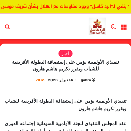
نفي لـ"الرد كاسل" وجود مفاوضات مع الهلال بشأن شريف موسى.
القائمة
الوضع المظلم
بح
أخبار
تنفيذي الأولمبية يؤمن على إستضافة البطولة الأفريقية
للشباب ويقرر تكريم هاشم هارون
gabra
14 فبراير، 2023
78
تنفيذي الأولمبية يؤمن على إستضافة البطولة الأفريقية للشباب
ويقرر تكريم هاشم هارون
عقد المجلس التنفيذي للجنة الأولمبية السودانية إجتماعه الدوري