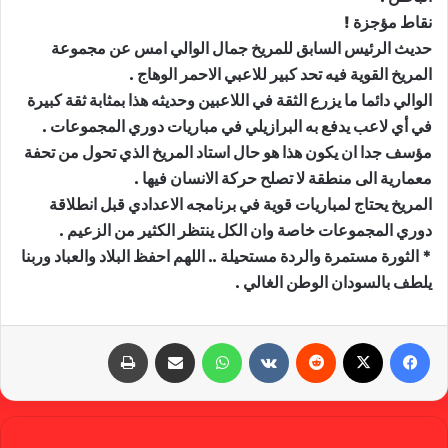
نقاط مؤجزة !
حديث الرئيس السابق للمريخ جمال الوالي امس عن مجموعة
المريخ القوية فيه تحد كبير للاعبي الاحمر الوهاج .
الوالي دائما ما يزرع الثقة في اللاعبين وحديثه هذا بمثابة ثقة كبيرة
في أي لاعب يدفع به البرازيلي في مباريات دوري المجموعات .
مؤسف جدا ان يكون هذا هو حال استاد المريخ الذي تحول من تحفة
معمارية الى منطقة لا تصلح حركة الانسان فيها .
المريخ يحتاج لمباريات قوية في برنامجه الاعدادي قبل انطلاقة
دوري المجموعات خاصة وان الكل ينتظر الكثير من الزعيم .
* الثورة مستمرة والردة مستحيلة .. اللهم احفظ البلاد والعباد وربنا
يلطف بالسودان الوطن الغالي .
فيسبوك
X
‏Reddit
‏VKontakte
واتساب
مشاركة عبر البريد
طباعة