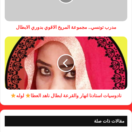
مدرب تونسي.. مجموعة المريخ الاقوي بدوري الابطال
نادوسيات استادنا انهار والقرعة ابطال ناهد العطا
لوله
مقالات ذات صلة