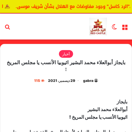
رد كاسل" وجود مفاوضات مع الهلال بشأن شريف موسى.
اليانغا
القائمة
الوضع المظلم
بح
أخبار
بايجاز أبوالعلاء محمد البشير اثيوبيا الأنسب يا مجلس المريخ
!
gabra
29 ديسمبر، 2021
115
بايجاز
أبوالعلاء محمد البشير
اثيوبيا الأنسب يا مجلس المريخ !