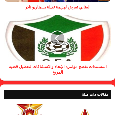
العنابي تعرض لهزيمة ثقيلة بسيناريو نادر
المستندات تفضح مؤامرة الإتحاد والاستئنافات لتعطيل قضية
المريخ
مقالات ذات صلة