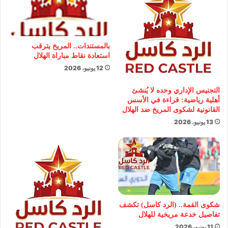
بالمستندات.. المريخ يترقب
استعادة نقاط مباراة الهلال
12 يونيو، 2026
التجنيس الإداري وحده لا يُنشئ
أهلية رياضية: قراءة في الأسس
القانونية لشكوى المريخ ضد الهلال
13 يونيو، 2026
شكوى القمة.. (الرد كاسل) تكشف
تفاصيل خدعة مريخية للهلال
11 يونيو، 2026