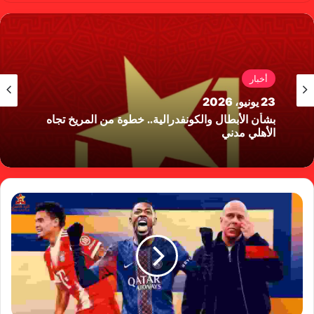
أخبار
23 يونيو، 2026
بشأن الأبطال والكونفدرالية.. خطوة من المريخ تجاه
الأهلي مدني