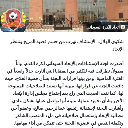
اتحاد الكرة السوداني
شكوى الهلال.. الإستئناف تهرب من حسم قضية المريخ وتنتظر
الإتحاد
أصدرت لجنة الإستئنافات بالإتحاد السوداني لكرة القدم، بياناً
مطولاً، تطرقت فيه للكثير من القضايا التي أثارت جدلاً واسعاً في
الفترة الماضية، ومن بينها قرارات اللجنة بشأن قضية الفلاح، حيث
دافعت اللجنة عن قراراتها، مبينة أنها تستند للصلاحيات الممنوحة
لها، كما نفت الحديث الذي راج بعد إجتماع مجلس إدارة الإتحاد
الأخير بشأن تجميد عملها، مبينة أنها تواصل عملها بشكل عادي.
وأشارت اللجنة لإستقالة رئيسها عبدالرحمن صالح، وعضو آخر،
مطالبة الإتحاد بإستعمال صلاحياته في ملء المنصب الشاغر
وتكملة النقص في عضوية اللجنة حتى تتمكن من أداء مهامها.