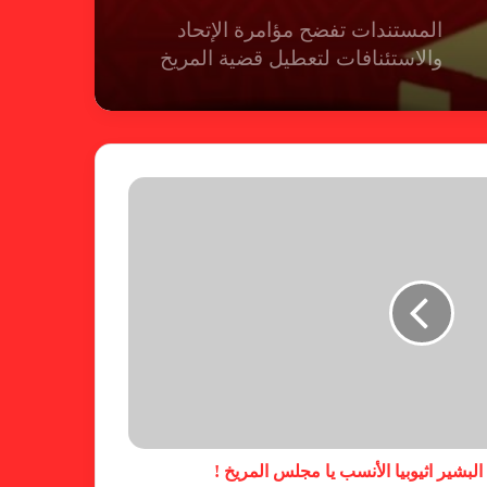
المستندات تفضح مؤامرة الإتحاد
والاستئنافات لتعطيل قضية المريخ
شكوى الهلال.. الإستئناف تهرب من
حسم قضية المريخ وتنتظر الإتحاد
لجنة المسابقات تفاجئ الإتحاد بشأن
الهبوط والصعود
خطوة مريخية جديدة بشأن الشكوى
ضد الهلال
 البشير اثيوبيا الأنسب يا مجلس المريخ !