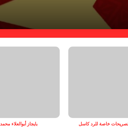
 تصريحات خاصة للرد كاسل
بايجاز أبوالعلاء محمد