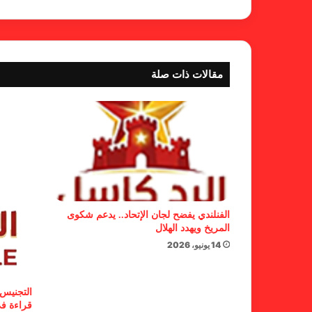
مقالات ذات صلة
الفنلندي يفضح لجان الإتحاد.. يدعم شكوى
المريخ ويهدد الهلال
14 يونيو، 2026
التجنيس 
قراءة في