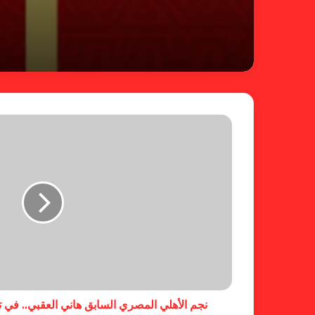
نجم الأهلي المصري السابق هاني العقبي.. في