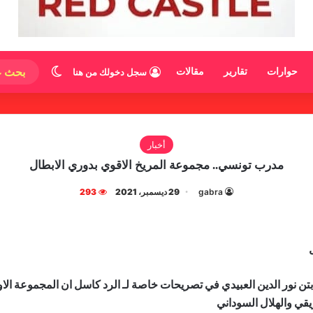
الوضع المظ
حوارات
تقارير
مقالات
سجل دخولك من هنا
أخبار
مدرب تونسي.. مجموعة المريخ الاقوي بدوري الابطال
gabra
29 ديسمبر، 2021
293
تن نور الدين العبيدي في تصريحات خاصة لـ الرد كاسل ان المجموعة الا
قي والهلال السوداني