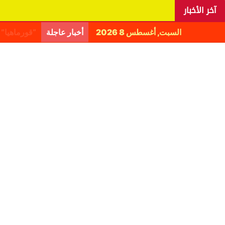
آخر الأخبار
السبت, أغسطس 8 2026
أخبار عاجلة
اليانغا يكش