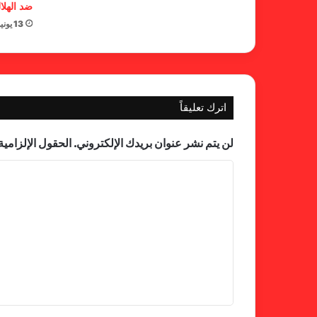
ضد الهلا
13 يونيو، 2026
اترك تعليقاً
لن يتم نشر عنوان بريدك الإلكتروني.
الحقول الإلزامية 
ا
ل
ت
ع
ل
ي
ق