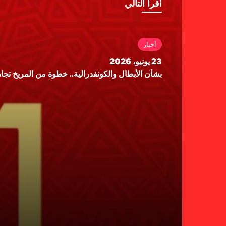
أقرأ التالي
أخبار
23 يونيو، 2026
بشأن الأبطال والكونفدرالية.. خطوة من المريخ تجاه