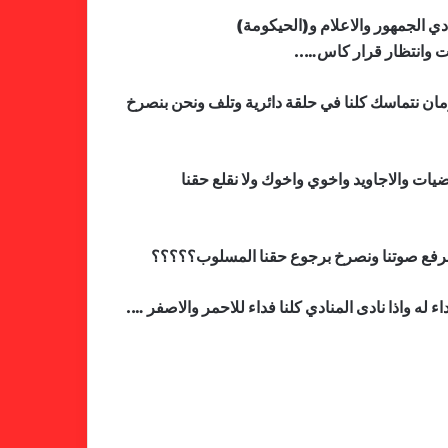
دي الجمهور والاعلام و(الحيكومة)
آت وانتظار قرار كاس…..
مان نتماسك كلنا في حلقة دائرية وتلف ونحن بنصرخ
يات والاجاويد واخوي واخوك ولا نقلع حقنا
نرفع صوتنا ونصرخ برجوع حقنا المسلوب؟؟؟؟؟
 له واذا نادى المنادي كلنا فداء للاحمر والاصفر ….