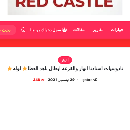
الوضع المظ
حوارات
تقارير
مقالات
سجل دخولك من هنا
أخبار
نادوسيات استادنا انهار والقرعة ابطال ناهد العطا
لوله
gabra
29 ديسمبر، 2021
348