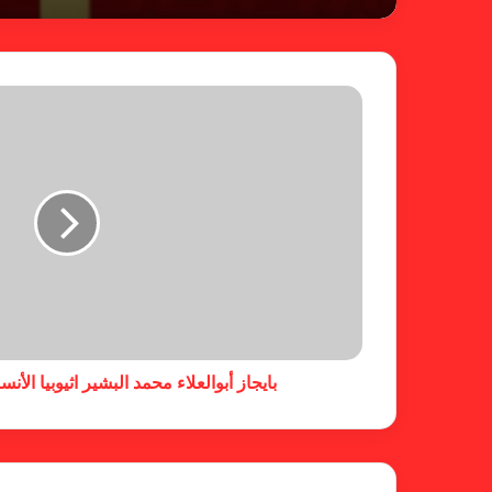
بايجاز أبوالعلاء محمد البشير اثيوبيا الأ