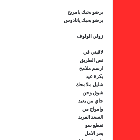
برضو بحبك يامريخ
برضو بحبك يانادوس
زولي الولوف
لاقيني في
نص الطريق
ارسم ملامح
بكرة عيد
شايل ملامحك
شوق وحن
جاي من بعيد
وامواج من
السعد الفريد
نقطع سو
بحر الامل