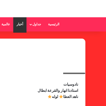
الرئيسية
جداول
أخبار
عالمية
ناهد العطا
نادوسيات
استادنا انهار والقرعة ابطال
ناهد العطا
لوله