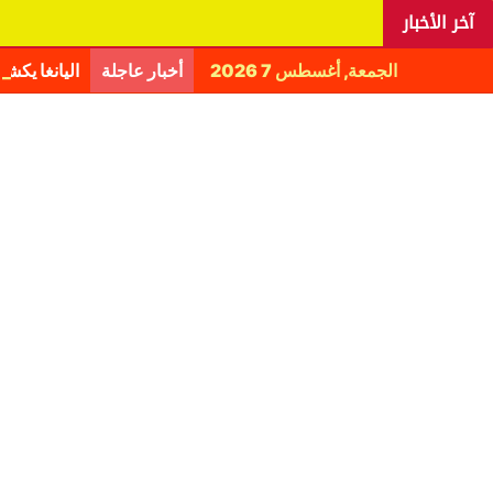
آخر الأخبار
الجمعة, أغسطس 7 2026
أخبار عاجلة
اليانغا يكش