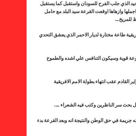
حيد الذي جلب الفرح للسودان واستقبل كما يستقبل
واجملها وازهاها اوقعت القرعة سيد البلد مع حامل
وظ للمريخ…
ية طاعة مختارة لديار الاحمر الذي يعشق التحدي
وعة قوية وسيكون التنافس علي اشده والطموح
القادم عقب انتهاء بطولة الامم الافريقية
ال بحث سر الناظرين وكتب فيه الشعراء ….
جريمة في حق الوطن والنتيجة انه وبعد القرعة بدء