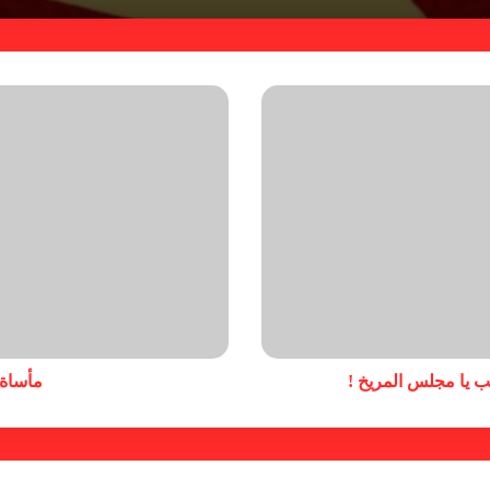
نسب يا مجلس المريخ !
مأساة 