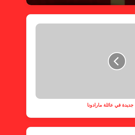
شكوى الهلال.. الإستئناف تهرب من
حسم قضية المريخ وتنتظر الإتحاد
لجنة المسابقات تفاجئ الإتحاد بشأن
الهبوط والصعود
خطوة مريخية جديدة بشأن الشكوى
ضد الهلال
جديدة في عائلة مارادونا
كاميرا خفية.. الهلال يخدع أنصاره
بمذكرة تفاهم