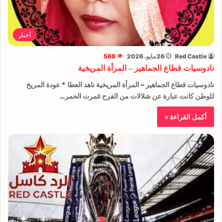
أخبار
Red Castle
26 مايو، 2026
568
نادوسيات قطاع الجماهير – المرأة المريخية
نادوسيات قطاع الجماهير – المرأة المريخية ناهد العطا * عودة المريخ
للوطن كانت عبارة عن شلالات من الفرح غمرت الحمر…
أكمل القراءة »