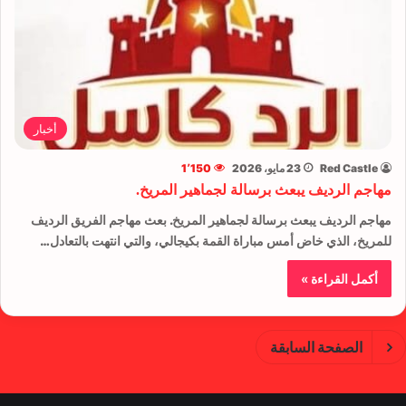
أخبار
Red Castle
23 مايو، 2026
1٬150
مهاجم الرديف يبعث برسالة لجماهير المريخ.
مهاجم الرديف يبعث برسالة لجماهير المريخ. بعث مهاجم الفريق الرديف
للمريخ، الذي خاض أمس مباراة القمة بكيجالي، والتي انتهت بالتعادل…
أكمل القراءة »
الصفحة السابقة