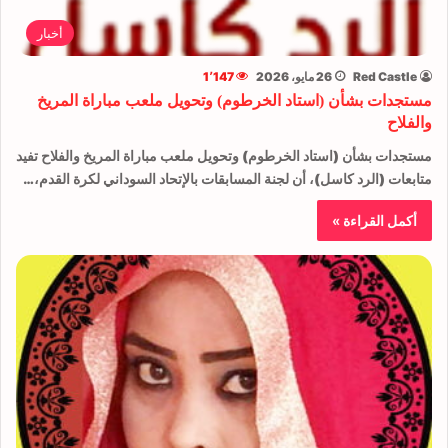
أخبار
Red Castle
26 مايو، 2026
1٬147
مستجدات بشأن (استاد الخرطوم) وتحويل ملعب مباراة المريخ
والفلاح
مستجدات بشأن (استاد الخرطوم) وتحويل ملعب مباراة المريخ والفلاح تفيد
متابعات (الرد كاسل)، أن لجنة المسابقات بالإتحاد السوداني لكرة القدم،…
أكمل القراءة »