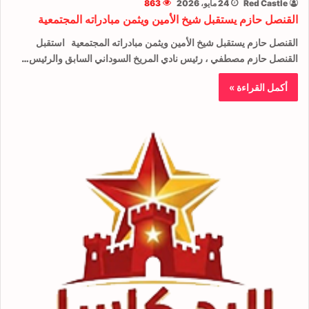
Red Castle
24 مايو، 2026
863
القنصل حازم يستقبل شيخ الأمين ويثمن مبادراته المجتمعية
القنصل حازم يستقبل شيخ الأمين ويثمن مبادراته المجتمعية استقبل
القنصل حازم مصطفي ، رئيس نادي المريخ السوداني السابق والرئيس…
أكمل القراءة »