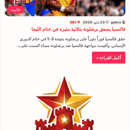
عالمية
gabra
23 مايو، 2026
391
فالنسيا يصعق برشلونة بثلاثية مثيرة في ختام الليجا
حقق فالنسيا فوزاً مثيراً على برشلونة بنتيجة 3-1 في ختام الدوري
الإسباني. وأقيمت مواجهة فالنسيا ضد برشلونة مساء السبت على…
أكمل القراءة »