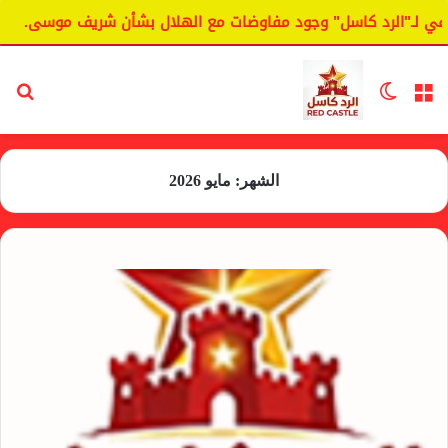
لرد كاسل" وجود مفاوضات مع الهلال بشأن شريف موسى.
اليانغ
القائمة
الوضع المظلم
بح
الشهر:
مايو 2026