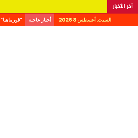
آخر الأخبار
السبت, أغسطس 8 2026
أخبار عاجلة
اليانغا يكش