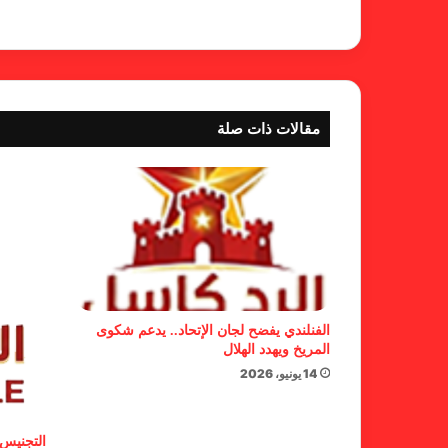
مقالات ذات صلة
الفنلندي يفضح لجان الإتحاد.. يدعم شكوى
المريخ ويهدد الهلال
14 يونيو، 2026
التجنيس 