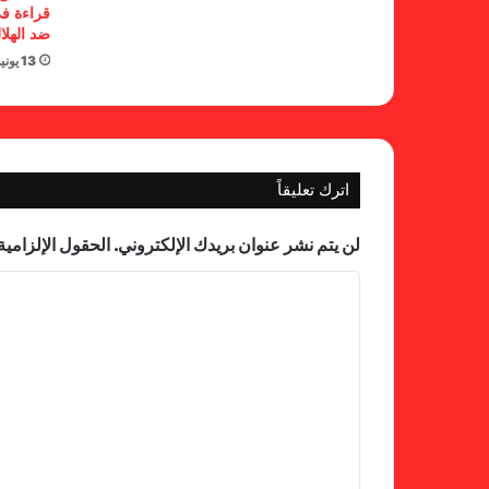
قراءة في
ضد الهلا
13 يونيو، 2026
اترك تعليقاً
لن يتم نشر عنوان بريدك الإلكتروني.
الحقول الإلزامية 
ا
ل
ت
ع
ل
ي
ق