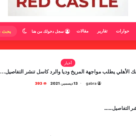
الوضع المظ
حوارات
تقارير
مقالات
سجل دخولك من هنا
أخبار
نك الأهلي يطلب مواجهة المريخ وديا والرد كاسل تنشر التفاصيل
gabra
13 ديسمبر، 2021
393
تنشر التفاصيل……