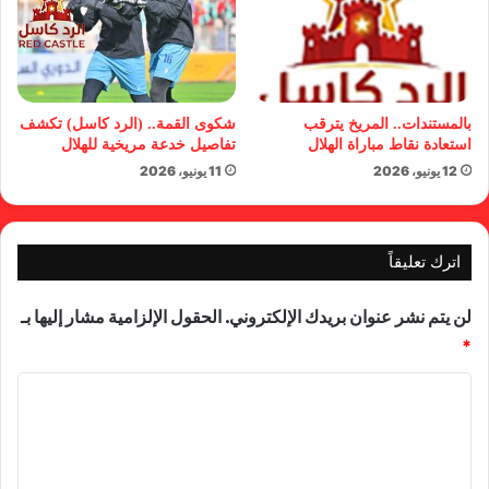
بالمستندات.. المريخ يترقب
شكوى القمة.. (الرد كاسل) تكشف
استعادة نقاط مباراة الهلال
تفاصيل خدعة مريخية للهلال
12 يونيو، 2026
11 يونيو، 2026
اترك تعليقاً
لن يتم نشر عنوان بريدك الإلكتروني.
الحقول الإلزامية مشار إليها بـ
*
ا
ل
ت
ع