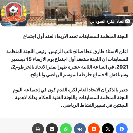
اتحاد الكرة السوداني
اللجنة المنظمة للمسابقات تحدد الاربعاء لعقد أول اجتماع
اعلن الاستاذ طارق عطا صالح نائب الرئيس، رئيس اللجنة المنظمة
للمسابقات ان اللجنة ستعقد أول اجتماع يوم الاربعاء 15 ديسمبر
2021، في الساعة الثانية عشرة ظهرا بمقر الاتحاد بالخرطوم2،
وسيناقش الاجتماع خارطة الموسم الرياضي واللوائح.
جدير بالذكر ان الاتحاد العام لكرة القدم كون في إجتماعه اليوم
اللجنة المنظمة للمسابقات واللجنة الفنية للحكام وذلك لاهمية
اللجنتين في تسييرالنشاط الرياضى .
فيسبوك
X
‏Reddit
‏VKontakte
واتساب
مشاركة عبر البريد
طباعة