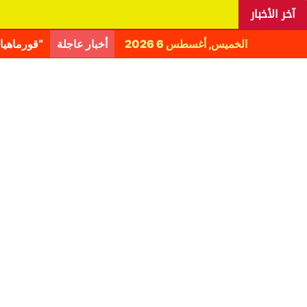
آخر الأخبار
الخميس, أغسطس 6 2026
أخبار عاجلة
اليانغا ي