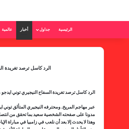
الرئيسية
جداول
أخبار
عالمية
الرد كاسل ترصد تغريدة ا
الرد كاسل ترصد تغريدة السفاح النيجيري توني ايدج
عبر مهاجم المريخ. ومحترفه النيجيري المتألق توني اي
مدونا على صفحته الشخصية سعيد بما تحقق من انتصار و
وهذا لا يحدث إلا بعد أن نلعب في زامبيا في مباراة ال