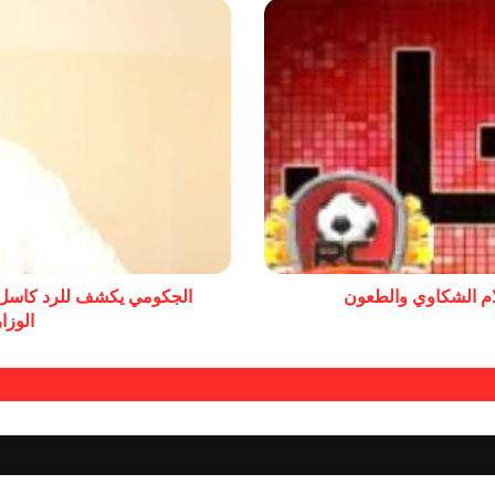
تلام الشكاوي والطعون
الجكومي يكشف للرد كاسل ا
الوزا