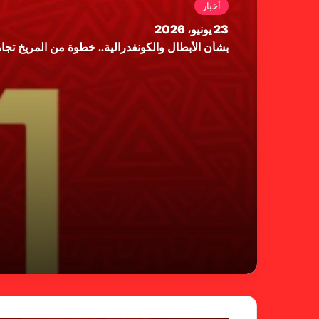
أخبار
23 يونيو، 2026
بشأن الأبطال والكونفدرالية.. خطوة من المريخ تجاه