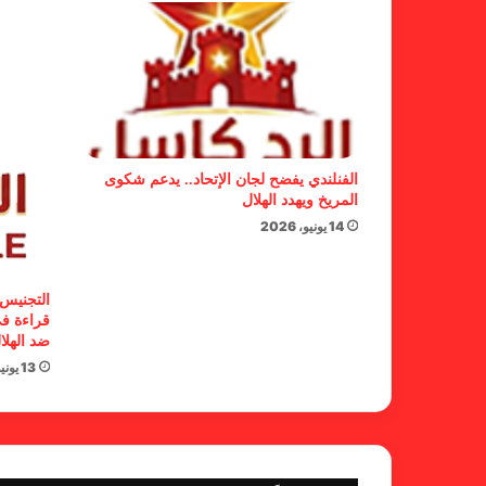
الفنلندي يفضح لجان الإتحاد.. يدعم شكوى
المريخ ويهدد الهلال
14 يونيو، 2026
التجنيس 
قراءة في
ضد الهلا
13 يونيو، 2026