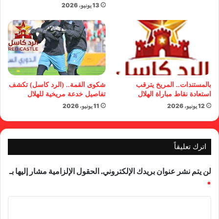
13 يونيو، 2026
بالمستندات.. المريخ يترقب
شكوى القمة.. (الرد كاسل) تكشف
استعادة نقاط مباراة الهلال
تفاصيل خدعة مريخية للهلال
12 يونيو، 2026
11 يونيو، 2026
اترك تعليقاً
لن يتم نشر عنوان بريدك الإلكتروني.
الحقول الإلزامية مشار إليها بـ
*
ا
ل