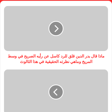
مستند جديد يفضح محاولات هروب لجنة الإستئنافات
من قضية المريخ
ماذا قال بدر الدين قلق للرد كاسل عن رأيه الصريح في وسط
المريخ وماهي نظرته الحقيقية في هذا الثالوث