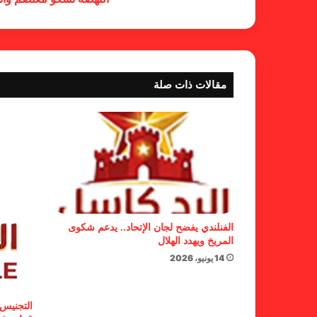
مقالات ذات صلة
الفنلندي يفضح لجان الإتحاد.. يدعم شكوى
المريخ ويهدد الهلال
14 يونيو، 2026
التجنيس 