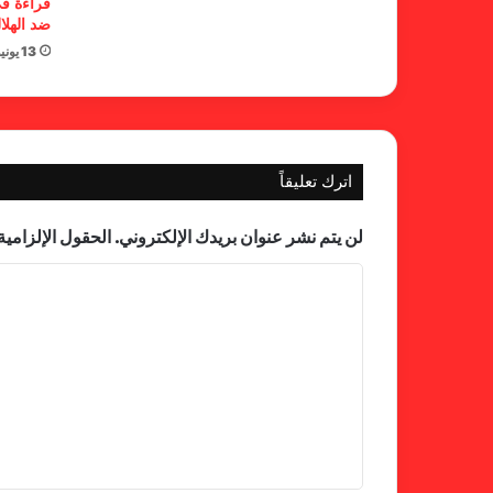
قراءة في
ضد الهلا
13 يونيو، 2026
اترك تعليقاً
لن يتم نشر عنوان بريدك الإلكتروني.
الحقول الإلزامية 
ا
ل
ت
ع
ل
ي
ق