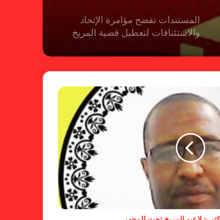
المستندات تفضح مؤامرة الإتحاد
والاستئنافات لتعطيل قضية المريخ
شكوى الهلال.. الإستئناف تهرب من
حسم قضية المريخ وتنتظر الإتحاد
لجنة المسابقات تفاجئ الإتحاد بشأن
الهبوط والصعود
خطوة مريخية جديدة بشأن الشكوى
ضد الهلال
يكتب: لاعبو المريخ تحت المجهر