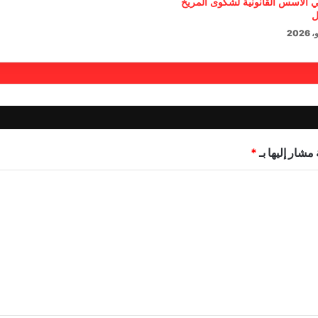
 الأسس القانونية لشكوى المريخ
ل
مشار إليها بـ
*