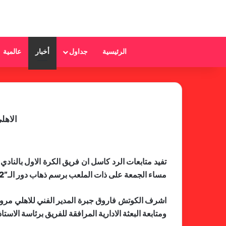
الرئيسية
جداول
أخبار
عالمية
الاهل
تفيد متابعات الرد كاسل ان فريق الكرة الاول بالن
مساء الجمعة على ذات الملعب برسم ذهاب دور الـ”32″ ضمن منافسات بطولة كأس الاتحاد الافريقي.
ومتابعة البعثة الادارية المرافقة للفريق برئاسة الاست