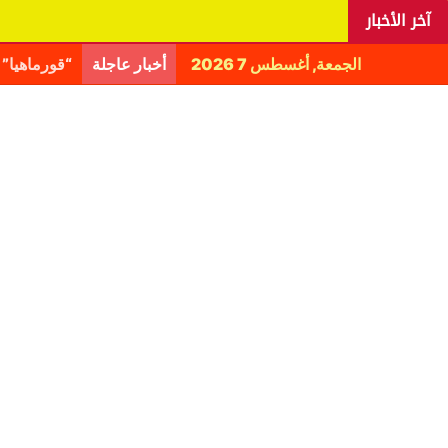
آخر الأخبار
الجمعة, أغسطس 7 2026
أخبار عاجلة
اليانغا يكش