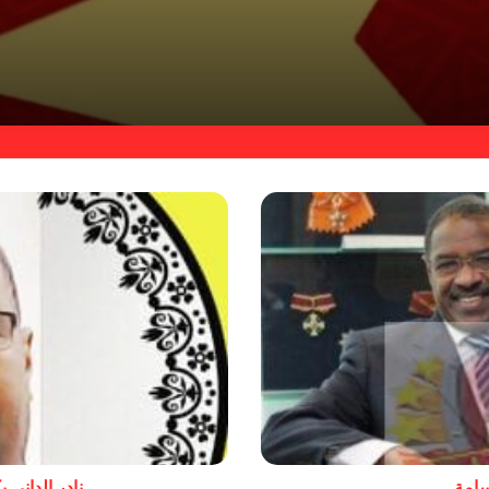
سامة
نادر الداني 