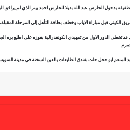
يفة بدخول الحارس عبد الله بديلا للحارس احمد بيتر الذي لم يرافق الب
يق الكيني قبل مباراة الاياب وخطف بطاقة التأهل إلى المرحلة المقبلة.
نصرم
عبد المنعم ابو حجل حلت بفندق الطابعات بالعين السخنة في مدينة السوي