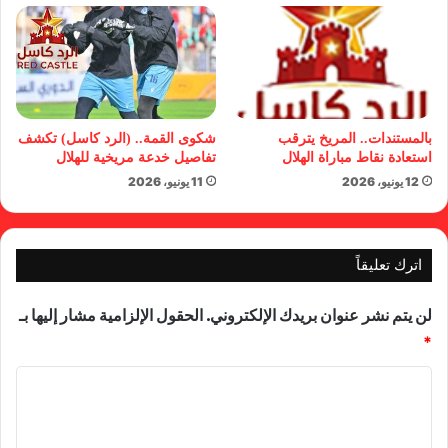
بالمستندات.. المريخ يترقب
شكوى القمة.. (الرد كاسل) تكشف
استعادة نقاط مباراة الهلال
تفاصيل خدعة مريخية للهلال
12 يونيو، 2026
11 يونيو، 2026
اترك تعليقاً
لن يتم نشر عنوان بريدك الإلكتروني.
الحقول الإلزامية مشار إليها بـ
*
ا
ل
ت