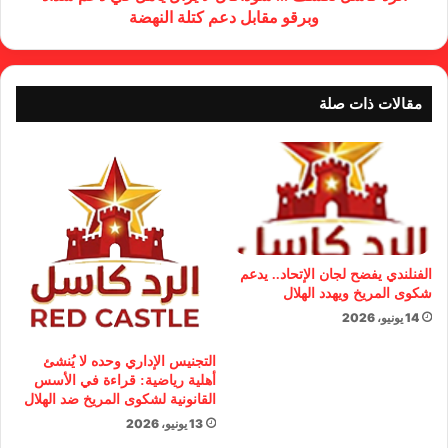
وبرقو مقابل دعم كتلة النهضة
مقالات ذات صلة
الفنلندي يفضح لجان الإتحاد.. يدعم
شكوى المريخ ويهدد الهلال
14 يونيو، 2026
التجنيس الإداري وحده لا يُنشئ
أهلية رياضية: قراءة في الأسس
القانونية لشكوى المريخ ضد الهلال
13 يونيو، 2026