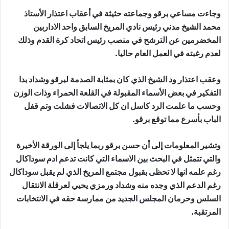
وجاءت مساعي برقو وجماعته حثيثة في أعقاب اعتذار الأستاذ
محمد الشيخ مدني رئيس نادي المريخ السابق واحد الاداربين
المخضرمين عن الترشح في منصب رئيس اتحاد كرة القدم وذلك
لعدم رغبته في العمل العام حاليا.
وعقب اعتذار ود الشيخ الذي كان بمثابة الصدمة لبرقو وشداد بدا
التفكير في بعض الأسماء المقبولة في القلعة الحمراء وذات الوزن
وحسب ما علمت الرد كاسل ان كل الاتصالات فشلت وتم قفل
الباب بأسرع مما توقع برقو.
وتشير المعلومات إلى أن حسن برقو ربما يلجأ إلى الورقة الأخيرة
والتي تتمثل في البحث بين الاسماء التي كانت تدعم ادم سوداكال
رغم علمه انها لا تحظى بقبول مجتمع المريخ الذي لم يقبل سوداكال
رغم الدعم الذي وجده منه وشداد ورمزي يحيي لعرقلة الانتقال
السلس وحرمان المجلس الجديد من ممارسة حقه في الانتخابات
المرتقبة.