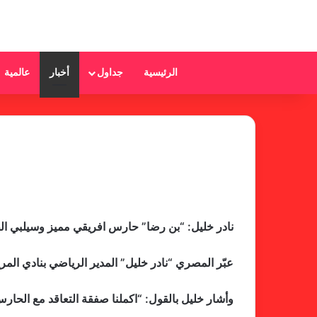
الرئيسية
جداول
أخبار
عالمية
نادر خليل: “بن رضا” حارس افريقي مميز وسيلبي ا
عبّر المصري “نادر خليل” المدير الرياضي بنادي الم
وأشار خليل بالقول: “اكملنا صفقة التعاقد مع الحار