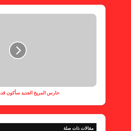
حارس المريخ الجديد سأكون قدر
مقالات ذات صلة