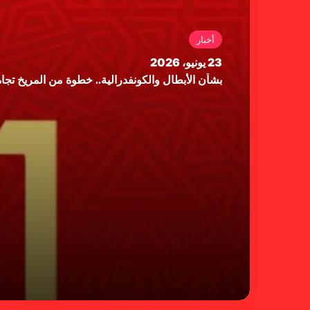
أخبار
23 يونيو، 2026
بشأن الأبطال والكونفدرالية.. خطوة من المريخ تجاه