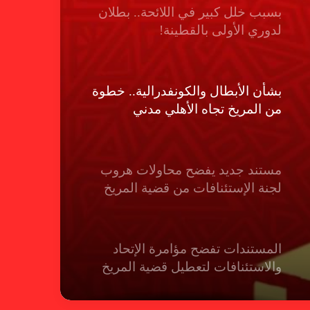
بسبب خلل كبير في اللائحة.. بطلان
لدوري الأولى بالقطينة!
بشأن الأبطال والكونفدرالية.. خطوة
من المريخ تجاه الأهلي مدني
مستند جديد يفضح محاولات هروب
لجنة الإستئنافات من قضية المريخ
المستندات تفضح مؤامرة الإتحاد
والاستئنافات لتعطيل قضية المريخ