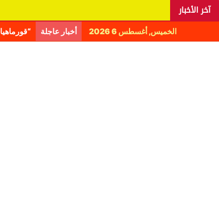
آخر الأخبار
الخميس, أغسطس 6 2026
أخبار عاجلة
اليانغا ي