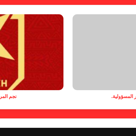
 المسؤولية.
نجم المر