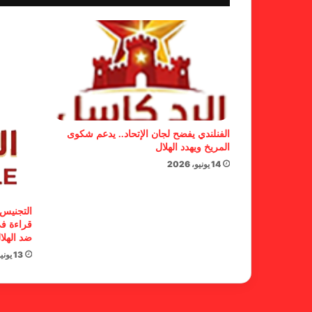
الفنلندي يفضح لجان الإتحاد.. يدعم شكوى
المريخ ويهدد الهلال
14 يونيو، 2026
التجنيس 
قراءة في
ضد الهلا
13 يونيو، 2026