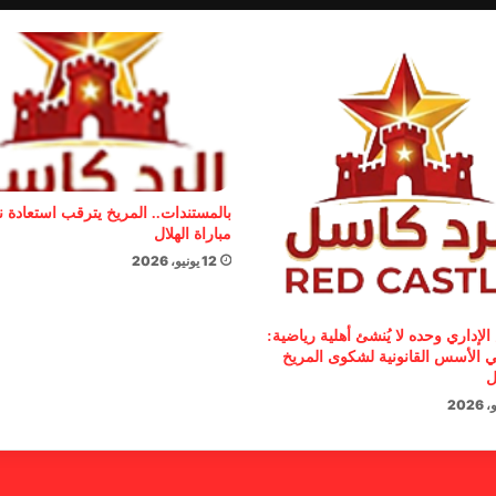
بالمستندات.. المريخ يترقب استعادة 
مباراة الهلال
12 يونيو، 2026
الإداري وحده لا يُنشئ أهلية رياضية:
 الأسس القانونية لشكوى المريخ
ل