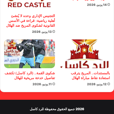
14 يونيو، 2026
التجنيس الإداري وحده لا يُنشئ
أهلية رياضية: قراءة في الأسس
القانونية لشكوى المريخ ضد الهلال
13 يونيو، 2026
بالمستندات.. المريخ يترقب
شكوى القمة.. (الرد كاسل) تكشف
استعادة نقاط مباراة الهلال
تفاصيل خدعة مريخية للهلال
12 يونيو، 2026
11 يونيو، 2026
2026 جميع الحقوق محفوظة للرد كاسل