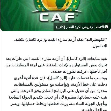
الاتحاد الإفريقي لكرة القدم (كاف)
“الكونفدرالية” تعقد أزمة مباراة القمة و(الرد كاسل) تكشف
التفاصيل
تفيد متابعات (الرد كاسل)، أن أزمة مباراة القمة، التي طرأت بعد
تحرك بعض المسئولين بالإتحاد، للضغط على لجنة المسابقات من
أجل تأجيلها، عرفت تطورات جديدة.
وبحسب ما تحصلت عليه (الرد كاسل)، فإن عدة أندية أخرى
دخلت على خط الأزمة، وتواصلت مع مسئولين بالمسابقات،
محذرة من أي تعديل على البرنامج الصادر وفق القرعة، والتي
بنت عليه حساباتها، مشيرة لأن أي تعديل بتقديم الجولة السابعة
وتأجيل الجولة السادسة، يربك خططها ويخلط حساباتها، ويضر
بعدالة المنافسة.