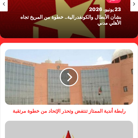
23 يونيو، 2026
بشأن الأبطال والكونفدرالية.. خطوة من المريخ تجاه
الأهلي مدني
رابطة أندية الممتاز تنتفض وتحذر الإتحاد من خطوة مرتقبة