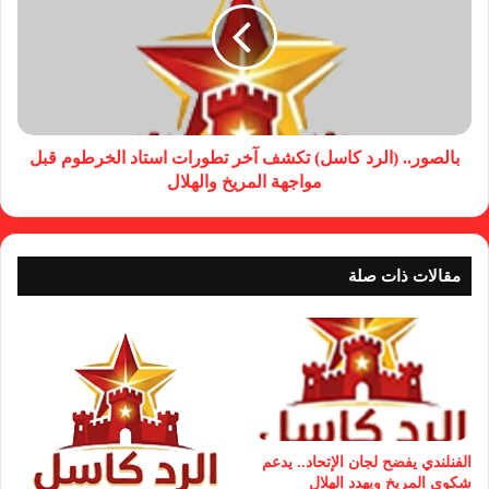
بالصور.. (الرد كاسل) تكشف آخر تطورات استاد الخرطوم قبل
مواجهة المريخ والهلال
مقالات ذات صلة
الفنلندي يفضح لجان الإتحاد.. يدعم
شكوى المريخ ويهدد الهلال