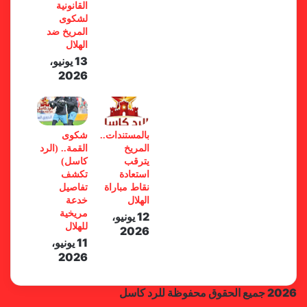
القانونية
لشكوى
المريخ ضد
الهلال
13 يونيو،
2026
بالمستندات..
شكوى
المريخ
القمة.. (الرد
يترقب
كاسل)
استعادة
تكشف
نقاط مباراة
تفاصيل
الهلال
خدعة
مريخية
12 يونيو،
للهلال
2026
11 يونيو،
2026
2026 جميع الحقوق محفوظة للرد كاسل