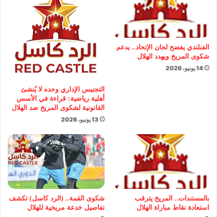
الفنلندي يفضح لجان الإتحاد.. يدعم
شكوى المريخ ويهدد الهلال
14 يونيو، 2026
التجنيس الإداري وحده لا يُنشئ
أهلية رياضية: قراءة في الأسس
القانونية لشكوى المريخ ضد الهلال
13 يونيو، 2026
بالمستندات.. المريخ يترقب
شكوى القمة.. (الرد كاسل) تكشف
استعادة نقاط مباراة الهلال
تفاصيل خدعة مريخية للهلال