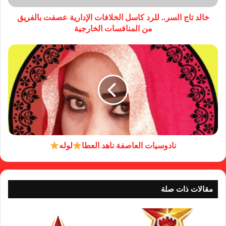
خالد تاج السر.. للرد كاسل الخلافات الإدارية عصفت بالفريق
من المنافسات الخارجية
نادوسيات العاصفة ناهد العطا
لوله
مقالات ذات صلة