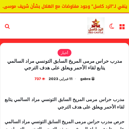
في لـ"الرد كاسل" وجود مفاوضات مع الهلال بشأن شريف موسى.
القائمة
الوضع المظلم
بح
أخبار
مدرب حراس مرمى المريخ السابق التونسي مراد السالمي
يتابع لقاء الأحمر ويعلق على هدف الترجي
gabra
11 فبراير، 2023
737
مدرب حراس مرمى المريخ السابق التونسي مراد السالمي يتابع
لقاء الأحمر ويعلق على هدف الترجي
حرص مدرب حراس مرمى المريخ السابق التونسي مراد السالمي