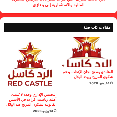
المالية والاستثمارية إلى بنغازي
مقالات ذات صلة
الفنلندي يفضح لجان الإتحاد.. يدعم
شكوى المريخ ويهدد الهلال
14 يونيو، 2026
التجنيس الإداري وحده لا يُنشئ
أهلية رياضية: قراءة في الأسس
القانونية لشكوى المريخ ضد الهلال
13 يونيو، 2026