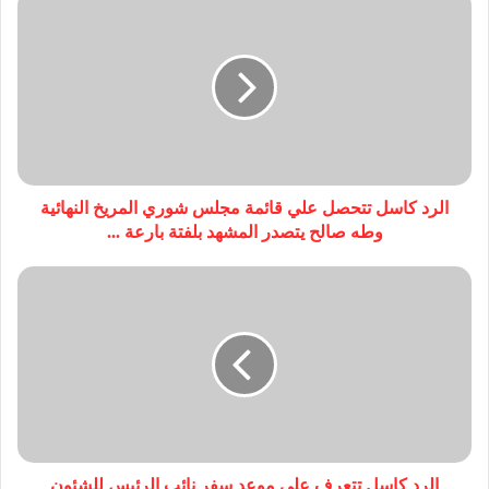
الرد كاسل تتحصل علي قائمة مجلس شوري المريخ النهائية
وطه صالح يتصدر المشهد بلفتة بارعة ...
الرد كاسل تتعرف علي موعد سفر نائب الرئيس للشئون