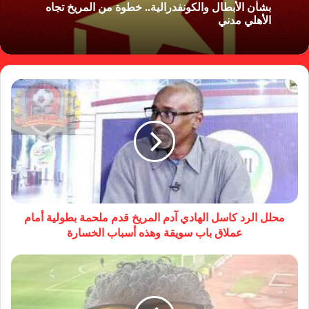
بشأن الأبطال والكونفدرالية.. خطوة من المريخ تجاه
الأهلي مدني
محلل الرد كاسل الهادي آدم المريخ قدم ملحمة بطولية أمام
عملاق باب سويقة وهذه أسباب الخسارة