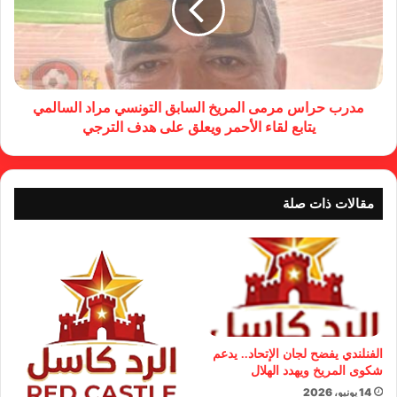
مدرب حراس مرمى المريخ السابق التونسي مراد السالمي
يتابع لقاء الأحمر ويعلق على هدف الترجي
مقالات ذات صلة
الفنلندي يفضح لجان الإتحاد.. يدعم
شكوى المريخ ويهدد الهلال
14 يونيو، 2026