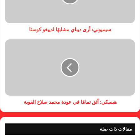
سيميوني: أرى ديباي مشابهًا لدييغو كوستا
هيسكي: أثق تمامًا في عودة محمد صلاح القوية
مقالات ذات صلة