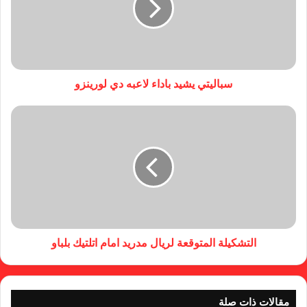
سباليتي يشيد باداء لاعبه دي لورينزو
التشكيلة المتوقعة لريال مدريد امام اتلتيك بلباو
مقالات ذات صلة