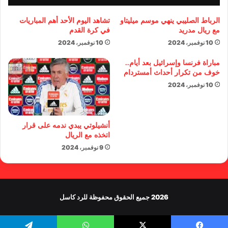
الرباط الصليبي ينهي موسم ميليتاو
تشاهد اليوم الأحد أهم المباريات
مع ريال مدريد
في كرة القدم
10 نوفمبر، 2024
10 نوفمبر، 2024
مباراة فرنسا وإسرائيل بعد أيام..
خوف من تكرار أحداث أمستردام
10 نوفمبر، 2024
أنشيلوتي يبدي ندمه على قرار
اتخذه مع الريال
9 نوفمبر، 2024
2026 جميع الحقوق محفوظة للرد كاسل