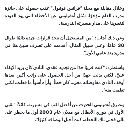
وخلال مقابلة مع مجلة “فرانس فوتبول” عقب حصوله على جائزة
مدرب العام مؤخرًا، سُئل أنشيلوتي عن الأخطاء التي يود العودة
لتغييرها على مدار مسيرته التدريبية.
وعن ذلك أجاب: “من المستحيل أن تتخذ قرارات جيدة دائمًا طوال
30 عامًا، وعلى سبيل المثال، أقدمت على تصرف سيئ هنا في
مدريد بعد عامي الأول”.
واستطرد: “كنت قريبًا جدًا من تجديد عقدي. النادي كان يريد الإبقاء
عليَّ، لكني بذلت جهدًا من أجل الحصول على راتب أكبر، بعدها
أوقف النادي مفاوضاته معي.. كان خطأ، وأراه أسوأ ما فعلت، لكني
تعلمت منه”.
وتطرق أنشيلوتي للحديث عن أفضل لقب في مسيرته، قائلاً: “لقبي
الأول في دوري الأبطال مع ميلان عام 2003 أول ما يخطر على
بالي فحتى تلك اللحظة، كنت أحتل الوصافة كثيرًا”.