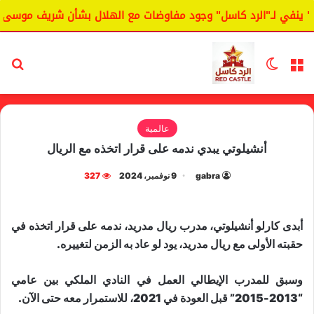
ينفي لـ"الرد كاسل" وجود مفاوضات مع الهلال بشأن شريف موسى.
القائمة
الوضع المظلم
بح
عالمية
أنشيلوتي يبدي ندمه على قرار اتخذه مع الريال
gabra
9 نوفمبر، 2024
327
أبدى كارلو أنشيلوتي، مدرب ريال مدريد، ندمه على قرار اتخذه في
حقبته الأولى مع ريال مدريد، يود لو عاد به الزمن لتغييره.
وسبق للمدرب الإيطالي العمل في النادي الملكي بين عامي
“2013-2015” قبل العودة في 2021، للاستمرار معه حتى الآن.