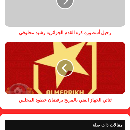
رحيل أسطورة كرة القدم الجزائرية رشيد مخلوفي
ثنائي الجهاز الفني بالمريخ يرفضان خطوة المجلس
مقالات ذات صلة