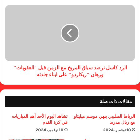
الرد كاسل ترصد سباق المريخ مع الزمن قبل "العقوبات"
ورهان "ريكاردو" على ابناء جلدته
مقالات ذات صلة
الرباط الصليبي ينهي موسم ميليتاو
تشاهد اليوم الأحد أهم المباريات
مع ريال مدريد
في كرة القدم
10 نوفمبر، 2024
10 نوفمبر، 2024