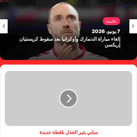
عالمية
7 يونيو، 2026
إلغاء مباراة الدنمارك وأوكرانيا بعد سقوط كريستيان
إريكسن
مبابي يثير الجدل بلقطة جديدة