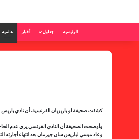
الرئيسية
جداول
أخبار
عالمية
كشفت صحيفة لو باريزيان الفرنسية، أن نادي ​باريس سان
وأوضحت الصحيفة أن النادي الفرنسي يرى عدم الحاجة
وعاد ميسي لباريس سان جيرمان بعد انتهاء أجازته الت