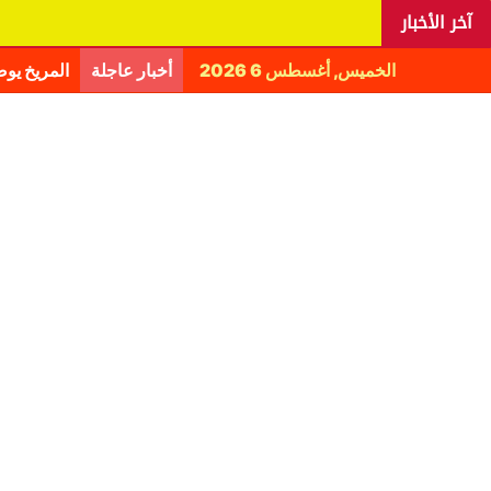
آخر الأخبار
الخميس, أغسطس 6 2026
أخبار عاجلة
المريخ يو