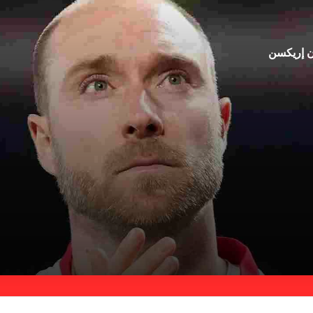
ان إريكسن