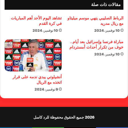
مقالات ذات صلة
الرباط الصليبي ينهي موسم ميليتاو
تشاهد اليوم الأحد أهم المباريات
مع ريال مدريد
في كرة القدم
10 نوفمبر، 2024
10 نوفمبر، 2024
مباراة فرنسا وإسرائيل بعد أيام..
خوف من تكرار أحداث أمستردام
10 نوفمبر، 2024
أنشيلوتي يبدي ندمه على قرار
اتخذه مع الريال
9 نوفمبر، 2024
2026 جميع الحقوق محفوظة للرد كاسل