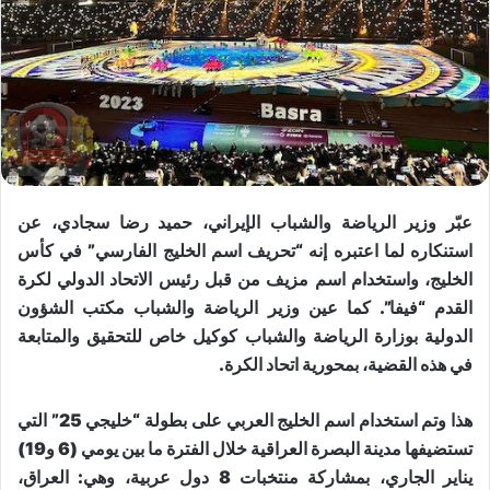
عبّر وزير الرياضة والشباب ال​إيران​ي، ​حميد رضا سجادي​، عن
استنكاره لما اعتبره إنه “تحريف اسم الخليج الفارسي” في كأس
الخليج، واستخدام اسم مزيف من قبل رئيس الاتحاد الدولي لكرة
القدم “فيفا”. كما عين وزير الرياضة والشباب مكتب الشؤون
الدولية بوزارة الرياضة والشباب كوكيل خاص للتحقيق والمتابعة
في هذه القضية، بمحورية اتحاد الكرة.
هذا وتم استخدام اسم الخليج العربي على بطولة “​خليجي 25​” التي
تستضيفها مدينة البصرة العراقية خلال الفترة ما بين يومي (6 و19)
يناير الجاري، بمشاركة منتخبات 8 دول عربية، وهي: العراق،