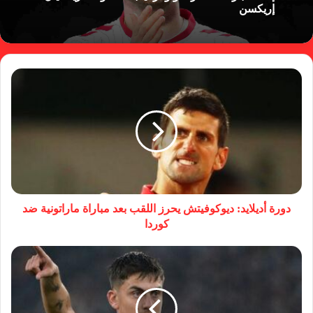
إريكسن
دورة أديلايد: ديوكوفيتش يحرز اللقب بعد مباراة ماراتونية ضد
كوردا