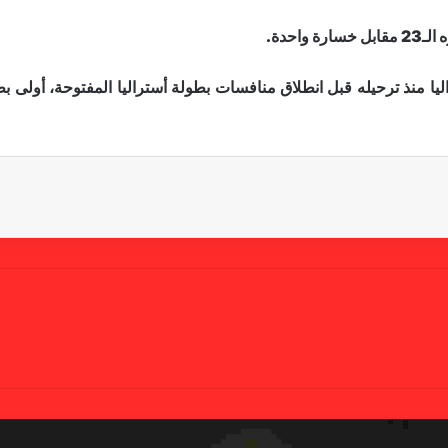
احدة.
منذ ترحيله قبل انطلاق منافسات بطولة أستراليا المفتوحة، أولى بط