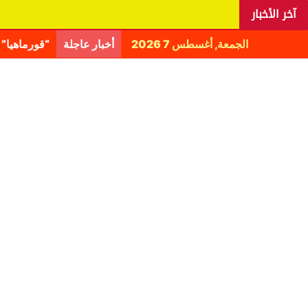
آخر الأخبار
الجمعة, أغسطس 7 2026
أخبار عاجلة
اليانغا يكش