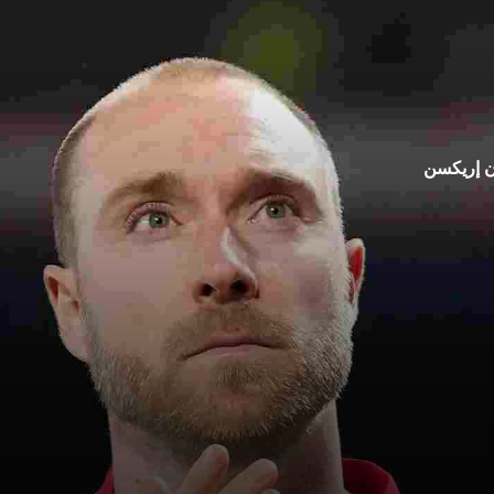
ان إريكسن