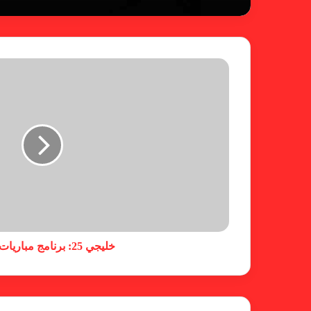
خليجي 25: برنامج مباريات الاثنين