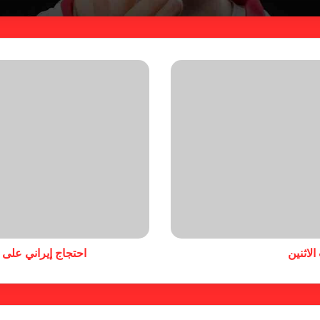
احتجاج إيراني على تسمية خليجي