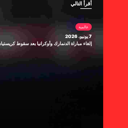
أقرأ التالي
عالمية
7 يونيو، 2026
إلغاء مباراة الدنمارك وأوكرانيا بعد سقوط كريستي