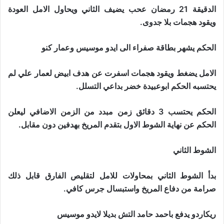
الدقيقة 21 رمضان عحب يضيف الثاني ويحاول الامل العودة
ويقود هجمات بلا جدوى.
الحكم يشهر بطاقة صفراء الى ايدو موسيس وعمار كنو
الامل يضغط ويقود هجمات اسفرت عن هدف ابيض لعمار علي لم
يحتسبه الحكم ابوعبيدة خضر بداعي التسلل.
الحكم يحتسب 3 دقائق زمن مبدد من الزمن الاضافي ليعلن
الحكم عن نهاية الشوط الاول بتقدم المريخ بهدفين دون مقابل.
الشوط الثاني
بدأ الشوط الثاني بمحاولات للامل لتقليص الفارق قابل ذلك
صرامة من دفاع المريخ واستبسال جرس كافي.
ريكاردو يدفع باحمد حامد التش بديلا لايدو موسيس