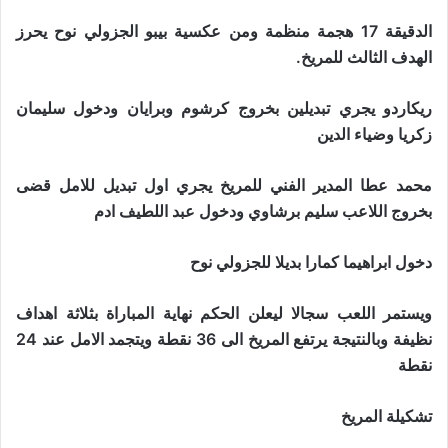
الدقيقة 17 هجمة منظمة ومن عكسية بيبو الجزولي نوح يحرز
الهدف الثالث للمريخ.
ريكاردو يجري تبديلين بخروج كرشوم وبرايان ودخول سليمان
زكريا وضياء الدين
محمد عطا المدير الفني للمريخ يجري اول تبديل للامل قضى
بخروج اللاعب سليم برشاوي ودخول عبد اللطيف ادم
دخول ابراهيما كمارا بديلا للجزولي نوح
ويستمر اللعب سجالا ليعلن الحكم نهاية المباراة بثلاثة اهداف
نظيفة وبالنتيجة يرتفع المريخ الى 36 نقطة ويتجمد الامل عند 24
نقطة
تشكيلة المريخ