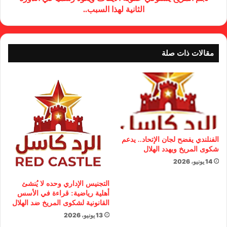
الثانية لهذا السبب..
مقالات ذات صلة
الفنلندي يفضح لجان الإتحاد.. يدعم
شكوى المريخ ويهدد الهلال
14 يونيو، 2026
التجنيس الإداري وحده لا يُنشئ
أهلية رياضية: قراءة في الأسس
القانونية لشكوى المريخ ضد الهلال
13 يونيو، 2026