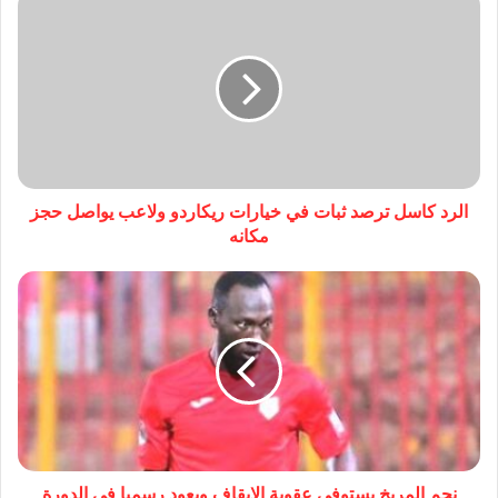
الرد كاسل ترصد ثبات في خيارات ريكاردو ولاعب يواصل حجز
مكانه
نجم المريخ يستوفي عقوبة الايقاف ويعود رسميا في الدورة