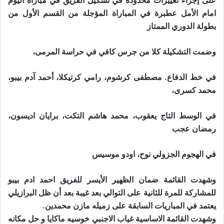
على إجراء تغييرات محدودة في تشكيل الفريق في مباراة اليوم
امام الأمل عطبرة في المباراة المؤجلة من القسم الأول من
بطولة الدوري الممتاز
وضمت التشكيلة كلا من جرس كافي في حراسة المرمى،
في خط الدفاع. مصطفى كرشوم، رامي كرتيكلا، أحمد آدم بيبو،
محمد كسرى،
في الوسط التاج يعقوب، محمد هاشم التكت، برايان اديسون،
رمضان عجب
في الهجوم الجزولي نوح، اودو موسيس
وشهدت القائمة ضمان الظهير الأيسر للفريق احمد ادم بيبو
للمشاركة للمرة للثانية على التوالي بعد غيبة بعد أن ظل البرازيلي
يعتمد في المباريات السابقة على زميله مازن محمدين.
وشهدت القائمة الاساسية غياب الاجنبي خوسيه ماكايا و حل مكانه