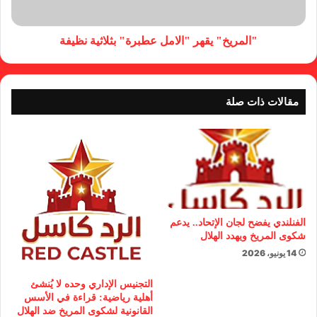
"المريخ" يقهر "الامل عطبرة" بثلاثية نظيفة
مقالات ذات صلة
الفنلندي يفضح لجان الإتحاد.. يدعم
شكوى المريخ ويهدد الهلال
14 يونيو، 2026
التجنيس الإداري وحده لا يُنشئ
أهلية رياضية: قراءة في الأسس
القانونية لشكوى المريخ ضد الهلال