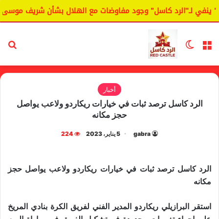
ينفي لـ"الرد كاسل" وجود مفاوضات مع الهلال بشأن شريف موسى.
القائمة
الوضع المظلم
بح
أخبار
الرد كاسل ترصد ثبات في خيارات ريكاردو ولاعب يواصل
حجز مكانه
gabra
5 يناير، 2023
224
الرد كاسل ترصد ثبات في خيارات ريكاردو ولاعب يواصل حجز
مكانه
استقر البرازيلي ريكاردو المدير الفني لفريق الكرة بنادي المريخ