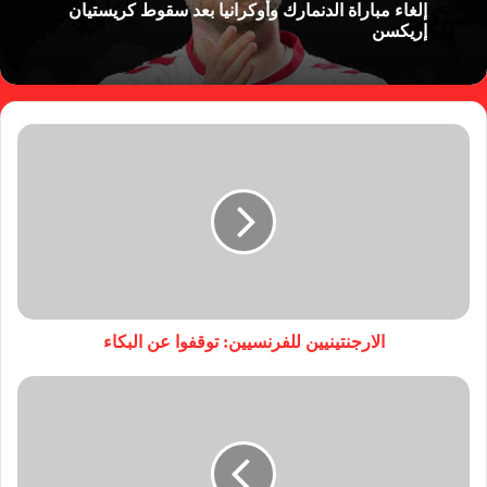
إلغاء مباراة الدنمارك وأوكرانيا بعد سقوط كريستيان
إريكسن
الارجنتينيين للفرنسيين: توقفوا عن البكاء