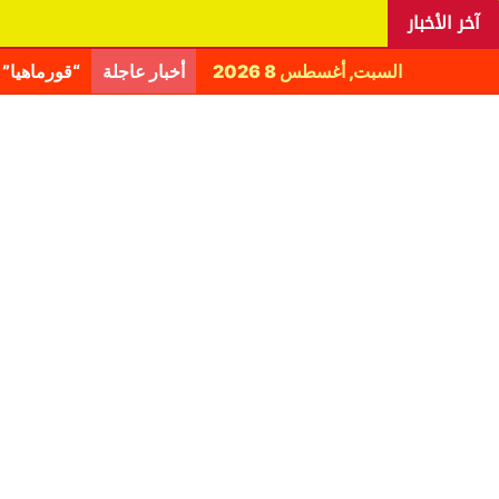
آخر الأخبار
السبت, أغسطس 8 2026
أخبار عاجلة
اليانغا يكش