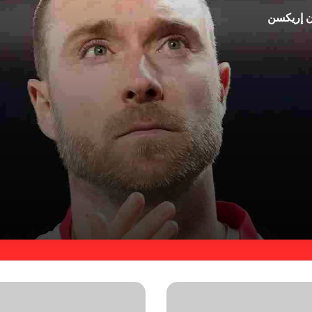
ان إريكسن