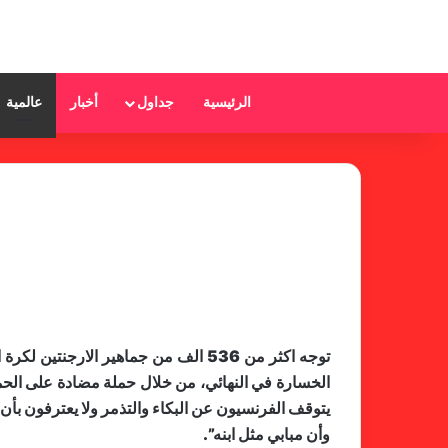
الرئيسية
جداول
أخبار
عالمية
يتوقف الفرنسيون عن البكاء والتذمر ولا يعترفون بأن
وأن مبابي مثل ابنه”.