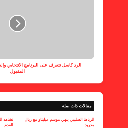
الرد كاسل تتعرف على البرنامج الانتخابي وال
المقبول
مقالات ذات صلة
الرباط الصليبي ينهي موسم ميليتاو مع ريال
تشاهد ال
مدريد
القدم