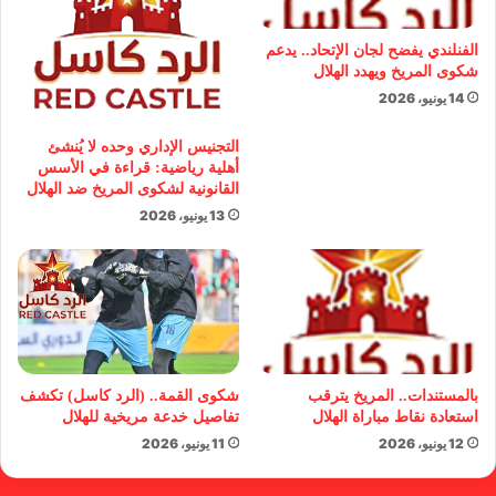
الفنلندي يفضح لجان الإتحاد.. يدعم
شكوى المريخ ويهدد الهلال
14 يونيو، 2026
التجنيس الإداري وحده لا يُنشئ
أهلية رياضية: قراءة في الأسس
القانونية لشكوى المريخ ضد الهلال
13 يونيو، 2026
بالمستندات.. المريخ يترقب
شكوى القمة.. (الرد كاسل) تكشف
استعادة نقاط مباراة الهلال
تفاصيل خدعة مريخية للهلال
12 يونيو، 2026
11 يونيو، 2026