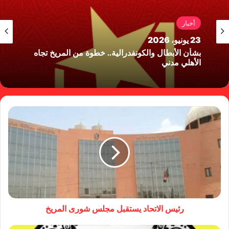
أخبار
23 يونيو، 2026
بشأن الأبطال والكونفدرالية.. خطوة من المريخ تجاه
الأهلي مدني
رئيس الاتحاد يستقبل مجلس شورى المريخ