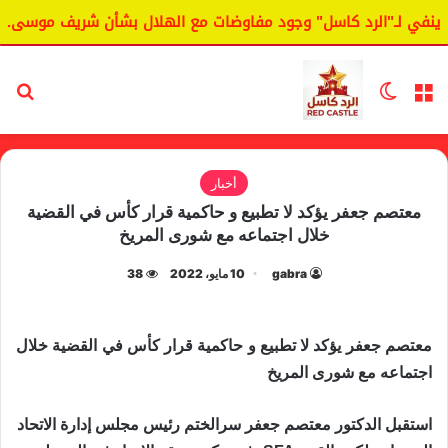
في لـ"الرد كاسل" وجود مفاوضات مع الهلال بشأن شريف موسى.
القائمة
الوضع المظلم
بح
أخبار
معتصم جعفر يؤكد لا تطبيع و حاكمية قرار كأس في القضية
خلال اجتماعه مع شورى المريخ
gabra
10 مايو، 2022
38
معتصم جعفر يؤكد لا تطبيع و حاكمية قرار كأس في القضية خلال
اجتماعه مع شورى المريخ
استقبل الدكتور معتصم جعفر سرالختم رئيس مجلس إدارة الاتحاد