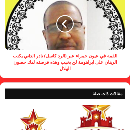
القمة في عيون حمراء عبر (الرد كاسل) نادر الداني يكتب
الرهان على ابراهومة لن يخيب وهذه فرصته لدك حصون
الهلال
مقالات ذات صلة