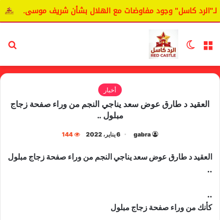
رد كاسل" وجود مفاوضات مع الهلال بشأن شريف موسى.
اليانغ
القائمة
الوضع المظلم
بح
أخبار
العقيد د طارق عوض سعد يناجي النجم من وراء صفحة زجاج
مبلول ..
gabra
6 يناير، 2022
144
العقيد د طارق عوض سعد يناجي النجم من وراء صفحة زجاج مبلول
..
..
كأنك من وراء صفحة زجاج مبلول