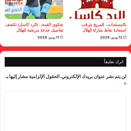
بالمستندات.. المريخ يترقب
شكوى القمة.. (الرد كاسل) تكشف
استعادة نقاط مباراة الهلال
تفاصيل خدعة مريخية للهلال
12 يونيو، 2026
11 يونيو، 2026
اترك تعليقاً
لن يتم نشر عنوان بريدك الإلكتروني.
الحقول الإلزامية مشار إليها بـ
*
ا
ل
ت
ع
ل