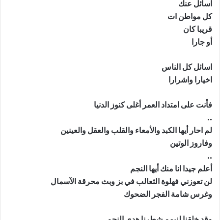
اسائل عنك
كل مواطن ات
قريبا كان
أو جارا
اسائل كل الناس
اخيارا واشرارا
فأنت على امتداد العمر أغلى كنوز الدنيا
..
لم احار أيها الكبد والأمعاء والقلب والعقل والعينين
وفاروز الوتين
..
أعلم جيدا انا منك أيها النجم
لن تعوزني فهلوة الثعالب في بز وبث محرقة الآسمال
وغرس شامة الفجر الضحوك
وقد خلقنا لنيمم شطرنا هدى النجم