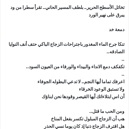
تخاتل الأسطح الحرير.. بلطف المسير الحاني.. تقرأ سطرا من ود
يبرق على نهير الورد
دمعة خد
تنكا جرح الماء المغدور باجتراحات الزجاج الباكي حتف أنف النوايا
الصادقه..
..
تكفكف دمع الانداء والبيداء والورفاء من العيون السود..
..
اعرفك تماما أيها النجم.. لا تدعي البطوله الجوفاء
ولا تستبق الوعود الخرقاء
أن اس ابتلاءاتك أيها القيصر وقودها نحن ابناؤك
ومن الحب ما قتل..
هب أن الزجاج المبلول تكسر بفعل المناخ
هل اقترف الزجاج ذنبا إذ كان يوما نسي الحذر