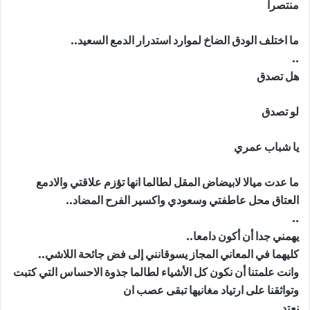
منتصرا
ما اختلف الودق الضاخ لموارد استدرار الدمع السعيد..
..
هل تصدق
لو تصدق
يا شباب عمري
ما عدت ميالا لابيضاض المقل لطالما انها تؤزم علاقتي والادمع
العتاق محل عاطفتي وسعودي واكسير الفرح المضاد..
..
يهمني جدا أن أكون دامعا..
كليهما في المعاني المجاز يسوقانني إلى فض جائحة اللاشي..
وانت علمتنا أن نكون كل الأشياء لطالما جذوة الاحساس التي كتبت
وتواثقنا على ارتياد مغانيها تبقى عصب ان
نعتد