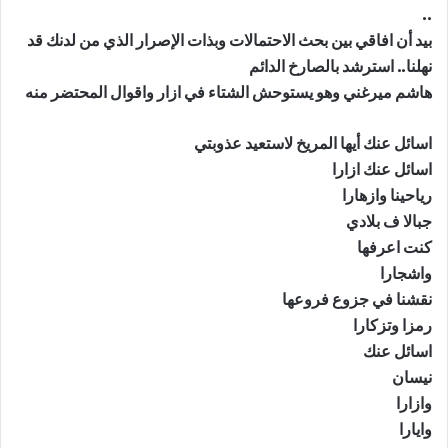
..
بيد أن افاقي بين بحث الاحتمالات وبذات الإصرار الذي من لدنك قد
نهلنا.. استرشد بالصارخ الدائم
هاشم ميرغني وهو يستوحش الشتاء في ازار واقوال المحتضر منه
اسائل عنك أيها المريخ لاستعيد عذوبتي
اسائل عنك ازارا
رياحينا وازهارا
جبالا ف بلادي
كنت اعرفها
واشجارا
نقشنا في جزوع فروعها
رمزا وتزكارا
اسائل عنك
نيسان
وازارا
وايارا