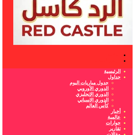
القائمة
الوضع المظلم
الرئيسية
جداول
جدول مباريات اليوم
الدوري الأوروبي
الدوري الإنجليزي
الدوري الاسباني
كأس العالم
أخبار
عالمية
حوارات
تقارير
مقالات