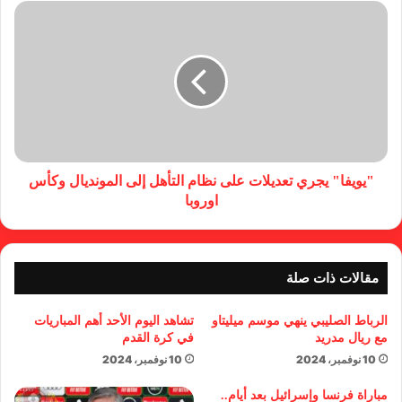
"يويفا" يجري تعديلات على نظام التأهل إلى المونديال وكأس
اوروبا
مقالات ذات صلة
الرباط الصليبي ينهي موسم ميليتاو
تشاهد اليوم الأحد أهم المباريات
مع ريال مدريد
في كرة القدم
10 نوفمبر، 2024
10 نوفمبر، 2024
مباراة فرنسا وإسرائيل بعد أيام..