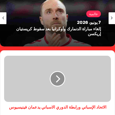
عالمية
7 يونيو، 2026
إلغاء مباراة الدنمارك وأوكرانيا بعد سقوط كريستيان
إريكسن
الاتحاد الإسباني ورابطة الدوري الاسباني يدعمان فينيسيوس