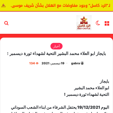
الرد كاسل" وجود مفاوضات مع الهلال بشأن شريف موسى.
اليان
القائمة
الوضع المظلم
بح
أخبار
بايجاز ابو العلاء محمد البشير التحية لشهداء ثورة ديسمبر !
gabra
19 ديسمبر، 2021
134
بايجاز
ابو العلاء محمد البشير
التحية لشهداء ثورة ديسمبر !
اليوم 19/12/2021 يحتفل الشرفاء من ابناء الشعب السوداني