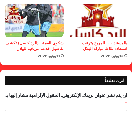
بالمستندات.. المريخ يترقب
شكوى القمة.. (الرد كاسل) تكشف
استعادة نقاط مباراة الهلال
تفاصيل خدعة مريخية للهلال
12 يونيو، 2026
11 يونيو، 2026
اترك تعليقاً
لن يتم نشر عنوان بريدك الإلكتروني.
الحقول الإلزامية مشار إليها بـ
*
ا
ل