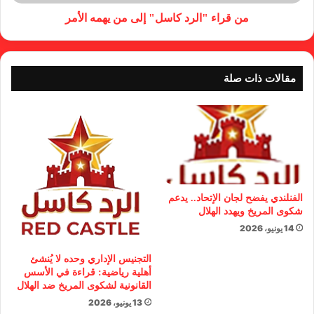
من قراء "الرد كاسل" إلى من يهمه الأمر
مقالات ذات صلة
الفنلندي يفضح لجان الإتحاد.. يدعم
شكوى المريخ ويهدد الهلال
14 يونيو، 2026
التجنيس الإداري وحده لا يُنشئ
أهلية رياضية: قراءة في الأسس
القانونية لشكوى المريخ ضد الهلال
13 يونيو، 2026