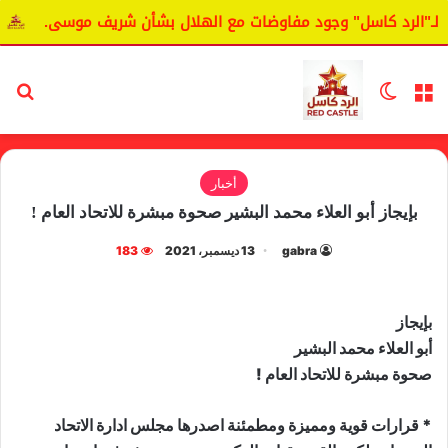
الرد كاسل" وجود مفاوضات مع الهلال بشأن شريف موسى.
اليان
القائمة
الوضع المظلم
بح
أخبار
بإيجاز أبو العلاء محمد البشير صحوة مبشرة للاتحاد العام !
gabra
13 ديسمبر، 2021
183
بإيجاز
أبو العلاء محمد البشير
صحوة مبشرة للاتحاد العام !
* قرارات قوية ومميزة ومطمئنة اصدرها مجلس ادارة الاتحاد