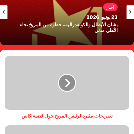
أخبار
23 يونيو، 2026
بشأن الأبطال والكونفدرالية.. خطوة من المريخ تجاه
الأهلي مدني
تصريحات مثيرة لرئيس المريخ حول قضية كاس