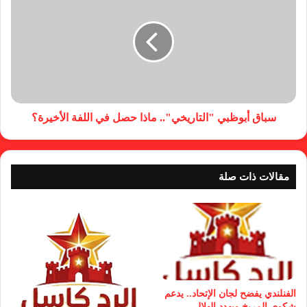
سباق أبوظبي "التاريخي".. ماذا حصل في اللفة الأخيرة؟
مقالات ذات صلة
الفنلندي يفضح لجان الإتحاد.. يدعم
شكوى المريخ ويهدد الهلال