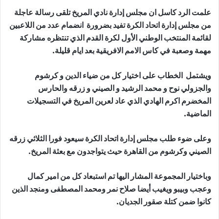
علمت الرد كاسل ان مجلس إدارة نادي المريخ تلقى رسالة عاجلة
من مجلس إدارة اتحاد الكرة تفيد بضرورة انضمام عدد من اللاعبين
لقائمة المنتخب الوطني الأول لكرة القدم الذي تنتظره مشاركة
مهمة وصعبة في كاس الامم الافريقية بعد ايام قليلة.
ويشتمل الخطاب على اختيار كل من ضياء الدين و كرشوم
والجزولي نوح و محمد الرشيد و الصيني و زرقه والحارس
المخضرم اكرم الهادي الذي عاد لعرين المريخ في التسجيلات
الماضية.
وعلى ضوء طلب مجلس إدارة اتحاد الكرة سيعود فورا الثلاثي زرقه
الصيني وكرشوم من القاهرة حيث يتواجدون مع بعثة المريخ.
وباختيار المجموعة المشار اليها تم استبعاد كل من امير كمال
وعجب وبيبو ويغيب أيضا صلاح نمر ومحمد المصطفى ومنجد الذين
كانوا ضمن كتلة صقور الجديان.