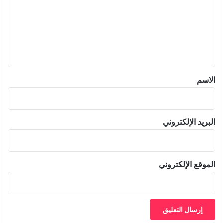
ت
ع
ل
ي
ق
*
الاسم
البريد الإلكتروني
الموقع الإلكتروني