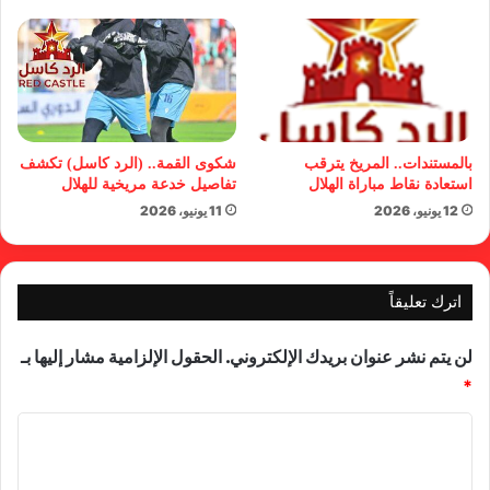
بالمستندات.. المريخ يترقب
شكوى القمة.. (الرد كاسل) تكشف
استعادة نقاط مباراة الهلال
تفاصيل خدعة مريخية للهلال
12 يونيو، 2026
11 يونيو، 2026
اترك تعليقاً
لن يتم نشر عنوان بريدك الإلكتروني.
الحقول الإلزامية مشار إليها بـ
*
ا
ل