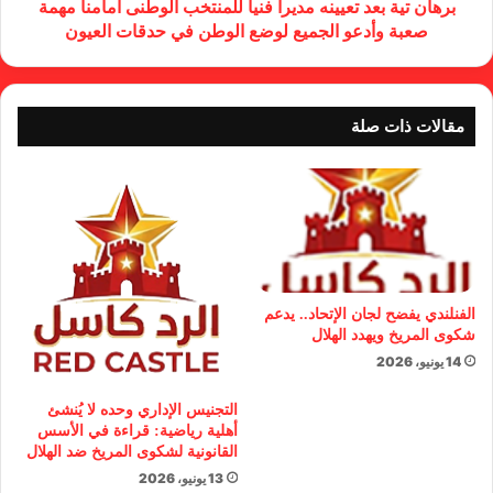
برهان تية بعد تعيينه مديرا فنيا للمنتخب الوطنى أمامنا مهمة
صعبة وأدعو الجميع لوضع الوطن في حدقات العيون
مقالات ذات صلة
الفنلندي يفضح لجان الإتحاد.. يدعم
شكوى المريخ ويهدد الهلال
14 يونيو، 2026
التجنيس الإداري وحده لا يُنشئ
أهلية رياضية: قراءة في الأسس
القانونية لشكوى المريخ ضد الهلال
13 يونيو، 2026