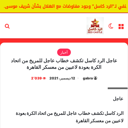
ي لـ"الرد كاسل" وجود مفاوضات مع الهلال بشأن شريف موسى.
القائمة
الوضع المظلم
بح
أخبار
عاجل الرد كاسل تكشف خطاب عاجل للمريخ من اتحاد
الكرة بعودة لاعبين من معسكر القاهرة
gabra
12 ديسمبر، 2021
2٬039
عاجل
عاجل
الرد كاسل تكشف خطاب عاجل للمريخ من اتحاد الكرة بعودة
لاعبين من معسكر القاهرة