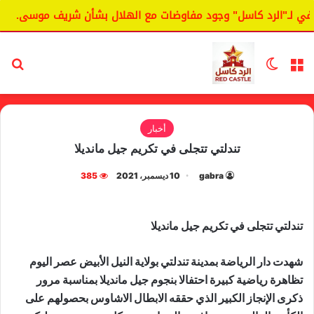
 لـ"الرد كاسل" وجود مفاوضات مع الهلال بشأن شريف موسى.
ا
القائمة
الوضع المظلم
بح
أخبار
تندلتي تتجلى في تكريم جيل مانديلا
gabra
10 ديسمبر، 2021
385
تندلتي تتجلى في تكريم جيل مانديلا
شهدت دار الرياضة بمدينة تندلتي بولاية النيل الأبيض عصر اليوم
تظاهرة رياضية كبيرة احتفالا بنجوم جيل مانديلا بمناسبة مرور
ذكرى الإنجاز الكبير الذي حققه الابطال الاشاوس بحصولهم على