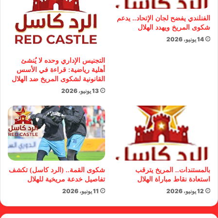
الفنلندي يفضح لجان الإتحاد.. يدعم
شكوى المريخ ويهدد الهلال
14 يونيو، 2026
التجنيس الإداري وحده لا يُنشئ
أهلية رياضية: قراءة في الأسس
القانونية لشكوى المريخ ضد الهلال
13 يونيو، 2026
بالمستندات.. المريخ يترقب
شكوى القمة.. (الرد كاسل) تكشف
استعادة نقاط مباراة الهلال
تفاصيل خدعة مريخية للهلال
12 يونيو، 2026
11 يونيو، 2026