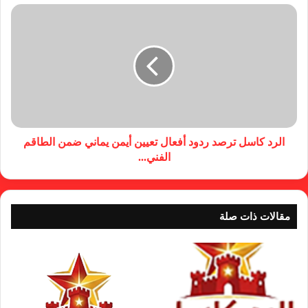
الرد كاسل ترصد ردود أفعال تعيين أيمن يماني ضمن الطاقم
الفني...
مقالات ذات صلة