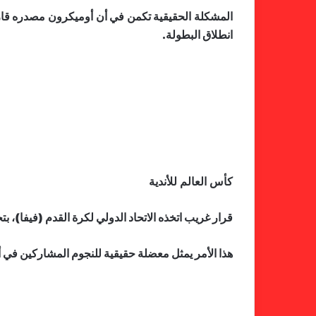
المشكلة الحقيقية تكمن في أن أوميكرون مصدره قارة إ
انطلاق البطولة.
كأس العالم للأندية
قرار غريب اتخذه الاتحاد الدولي لكرة القدم (فيفا)، ب
هذا الأمر يمثل معضلة حقيقية للنجوم المشاركين في أم