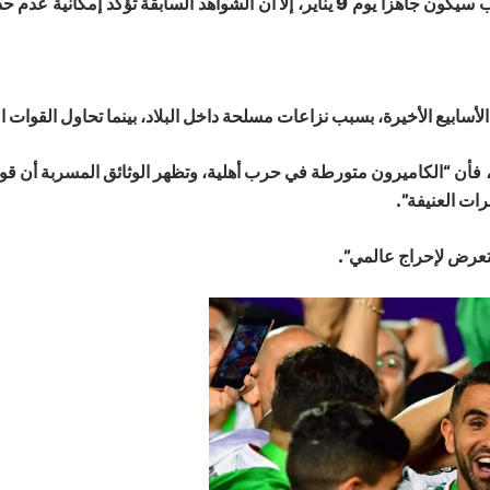
سابيع الأخيرة، بسبب نزاعات مسلحة داخل البلاد، بينما تحاول القوات ا
 فأن “الكاميرون متورطة في حرب أهلية، وتظهر الوثائق المسربة أن ق
ات العنيفة”.
التعرض لإحراج عالمي”.