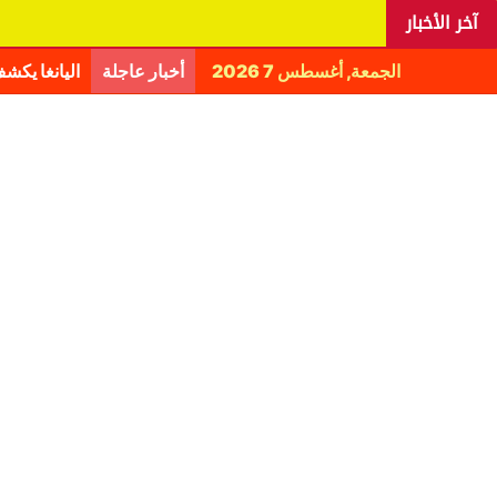
آخر الأخبار
الجمعة, أغسطس 7 2026
أخبار عاجلة
اليانغا يكش