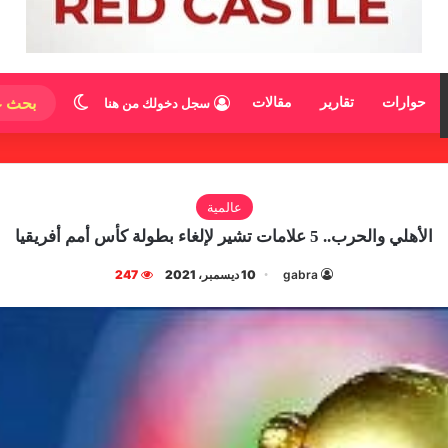
الوضع المظ
حوارات
تقارير
مقالات
سجل دخولك من هنا
عالمية
الأهلي والحرب.. 5 علامات تشير لإلغاء بطولة كأس أمم أفريقيا
gabra
10 ديسمبر، 2021
247