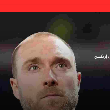
ان إريكسن