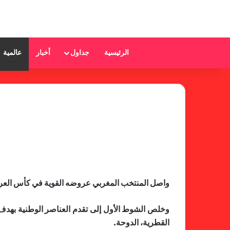
الرئيسية
جداول
أخبار
عالمية
واصل المنتخب المغربي عروضه القوية في كأس العرب “فيفا” قطر 2021، بفوزه اليوم الثلاثاء، على السعودية (1-0)، ضمن ث
القطرية، الدوحة.