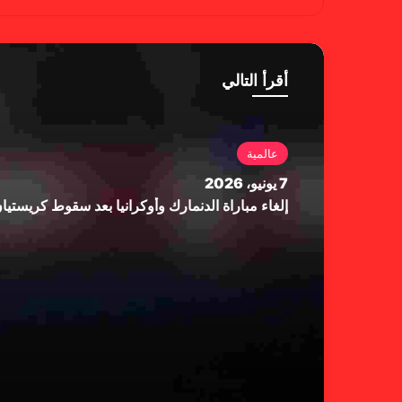
وك
أقرأ التالي
عالمية
7 يونيو، 2026
إلغاء مباراة الدنمارك وأوكرانيا بعد سقوط كريستي