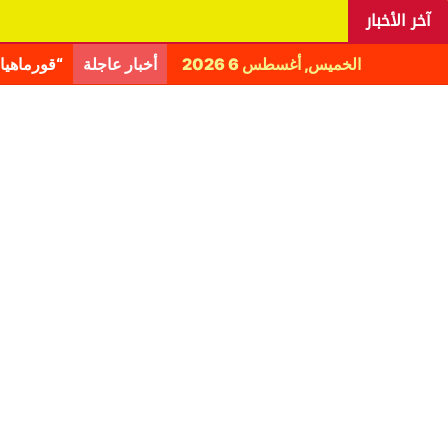
آخر الأخبار
الخميس, أغسطس 6 2026
أخبار عاجلة
اليانغا ي