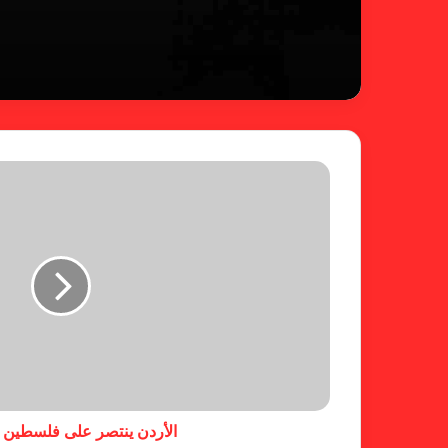
الأردن ينتصر على فلسطين 