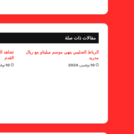
مقالات ذات صلة
الرباط الصليبي ينهي موسم ميليتاو مع ريال
تشاهد ال
مدريد
القدم
10 نوفمبر، 2024
10 نوفمبر، 2024