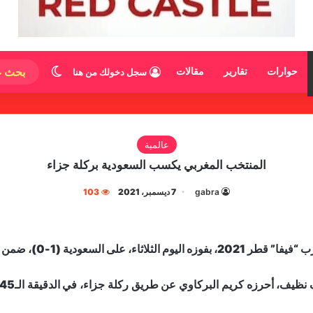
الوضع المظ
حوارات
تقارير
مقالات
سجل دخولك من هنا
عالمية
المنتخب المغربي يكسب السعودية بركلة جزاء
gabra
7 ديسمبر، 2021
103
الث وآخر جولات المجموعة الثالثة.