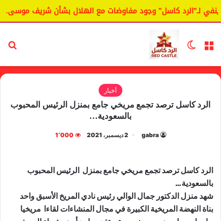
ي لـ"الرد كاسل" وجود مفاوضات مع الهلال بشأن شريف موسى.
القائمة
الوضع المظلم
بح
أخبار
الرد كاسل ترصد تجمع مريخي جامع بمنزل الرئيس المحبوب
بالسعودية…
gabra
2 ديسمبر، 2021
1٬000
الرد كاسل ترصد تجمع مريخي جامع بمنزل الرئيس المحبوب
بالسعودية…
شهد منزل الدكتور جمال الوالي رئيس نادي المريخ الأسبق واحد
بناة النهضة المريخية الكبيرة في مجال المنشاءات لقاءا مريخيا