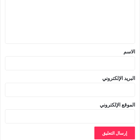
ت
ع
ل
ي
ق
*
الاسم
البريد الإلكتروني
الموقع الإلكتروني