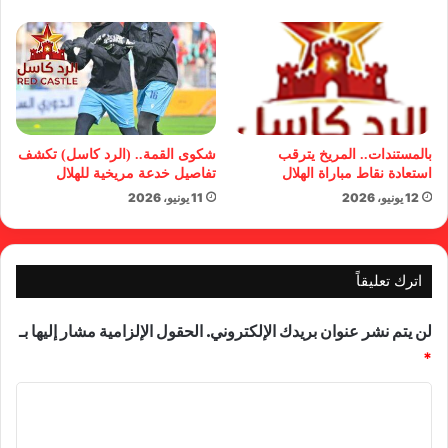
بالمستندات.. المريخ يترقب
شكوى القمة.. (الرد كاسل) تكشف
استعادة نقاط مباراة الهلال
تفاصيل خدعة مريخية للهلال
12 يونيو، 2026
11 يونيو، 2026
اترك تعليقاً
لن يتم نشر عنوان بريدك الإلكتروني.
الحقول الإلزامية مشار إليها بـ
*
ا
ل