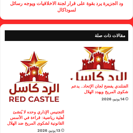
ود الجزيرة يرد بقوة على قرار لجنة الاخلاقيات ويوجه رسائل
لسوداكال
مقالات ذات صلة
الفنلندي يفضح لجان الإتحاد.. يدعم
شكوى المريخ ويهدد الهلال
14 يونيو، 2026
التجنيس الإداري وحده لا يُنشئ
أهلية رياضية: قراءة في الأسس
القانونية لشكوى المريخ ضد الهلال
13 يونيو، 2026