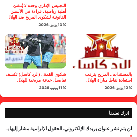
التجنيس الإداري وحده لا يُنشئ
أهلية رياضية: قراءة في الأسس
القانونية لشكوى المريخ ضد الهلال
13 يونيو، 2026
بالمستندات.. المريخ يترقب
شكوى القمة.. (الرد كاسل) تكشف
استعادة نقاط مباراة الهلال
تفاصيل خدعة مريخية للهلال
12 يونيو، 2026
11 يونيو، 2026
اترك تعليقاً
لن يتم نشر عنوان بريدك الإلكتروني.
الحقول الإلزامية مشار إليها بـ
*