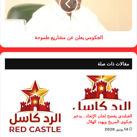
الجكومي يعلن عن مشاريع طموحة
مقالات ذات صلة
الفنلندي يفضح لجان الإتحاد.. يدعم
شكوى المريخ ويهدد الهلال
14 يونيو، 2026