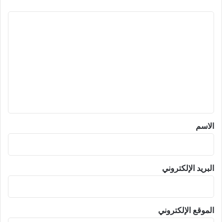
ا
ل
ت
ع
ل
ي
ق
*
الاسم
البريد الإلكتروني
الموقع الإلكتروني