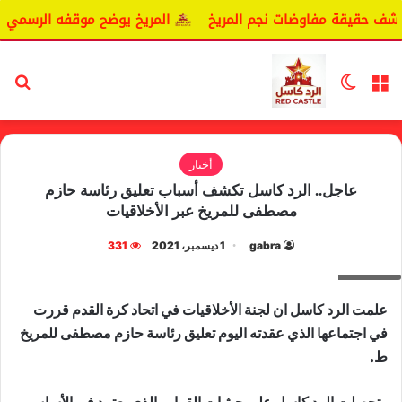
شف حقيقة مفاوضات نجم المريخ
المريخ يوضح موقفه الرسمي بشأ
القائمة
الوضع المظلم
بح
أخبار
عاجل.. الرد كاسل تكشف أسباب تعليق رئاسة حازم
مصطفى للمريخ عبر الأخلاقيات
gabra
1 ديسمبر، 2021
331
عاجل
علمت الرد كاسل ان لجنة الأخلاقيات في اتحاد كرة القدم قررت
في اجتماعها الذي عقدته اليوم تعليق رئاسة حازم مصطفى للمريخ
ط.