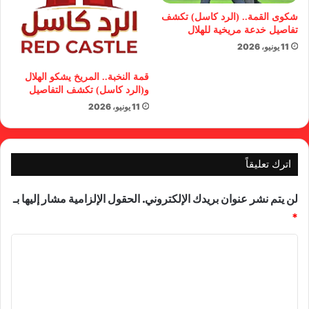
شكوى القمة.. (الرد كاسل) تكشف
تفاصيل خدعة مريخية للهلال
11 يونيو، 2026
قمة النخبة.. المريخ يشكو الهلال
و(الرد كاسل) تكشف التفاصيل
11 يونيو، 2026
اترك تعليقاً
لن يتم نشر عنوان بريدك الإلكتروني.
الحقول الإلزامية مشار إليها بـ
*
ا
ل
ت
ع