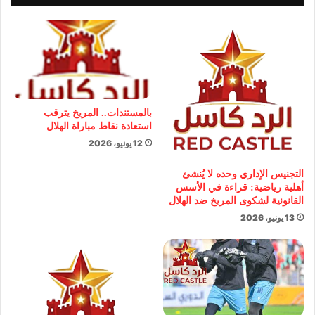
بالمستندات.. المريخ يترقب
استعادة نقاط مباراة الهلال
12 يونيو، 2026
التجنيس الإداري وحده لا يُنشئ
أهلية رياضية: قراءة في الأسس
القانونية لشكوى المريخ ضد الهلال
13 يونيو، 2026