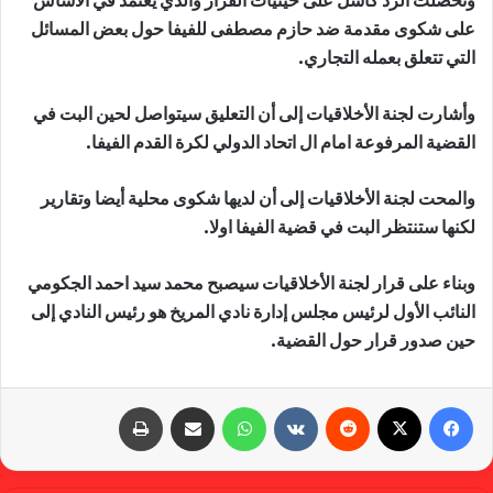
وتحصلت الرد كاسل على حيثيات القرار والذي يعتمد في الأساس
على شكوى مقدمة ضد حازم مصطفى للفيفا حول بعض المسائل
التي تتعلق بعمله التجاري.
وأشارت لجنة الأخلاقيات إلى أن التعليق سيتواصل لحين البت في
القضية المرفوعة امام ال اتحاد الدولي لكرة القدم الفيفا.
والمحت لجنة الأخلاقيات إلى أن لديها شكوى محلية أيضا وتقارير
لكنها ستنتظر البت في قضية الفيفا اولا.
وبناء على قرار لجنة الأخلاقيات سيصبح محمد سيد احمد الجكومي
النائب الأول لرئيس مجلس إدارة نادي المريخ هو رئيس النادي إلى
حين صدور قرار حول القضية.
فيسبوك
X
‏Reddit
‏VKontakte
واتساب
مشاركة عبر البريد
طباعة